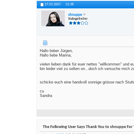
27.03.2007,
21:38
shnuppe
Stabsgefreiter
Hallo lieber Jürgen,
Hallo liebe Marina,
vielen lieben dank für euer nettes "willkommen" und e
bin leider viel zu selten on...doch ich versuche mich z
schicke euch eine handvoll sonnige grüsse nach Stuttg
cu
Sandra
The Following User Says Thank You to shnuppe For T