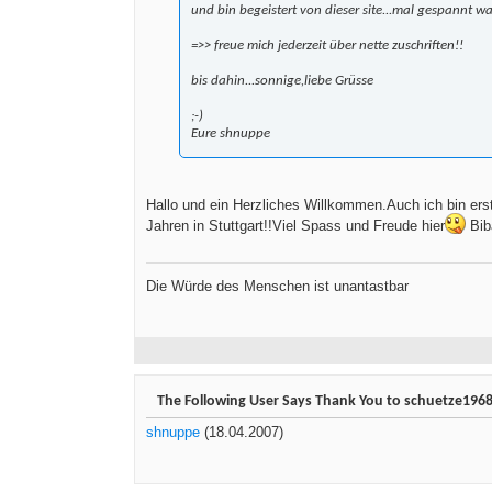
und bin begeistert von dieser site...mal gespannt w
=>> freue mich jederzeit über nette zuschriften!!
bis dahin...sonnige,liebe Grüsse
;-)
Eure shnuppe
Hallo und ein Herzliches Willkommen.Auch ich bin erst
Jahren in Stuttgart!!Viel Spass und Freude hier
Bib
Die Würde des Menschen ist unantastbar
The Following User Says Thank You to schuetze1968 
shnuppe
(18.04.2007)