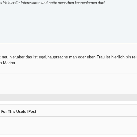
as ich hier für interessante und nette menschen kennenlernen darf.
 neu hier,aber das ist egal,hauptsache man oder eben Frau ist hier!Ich bin 
a Marina
For This Useful Post: