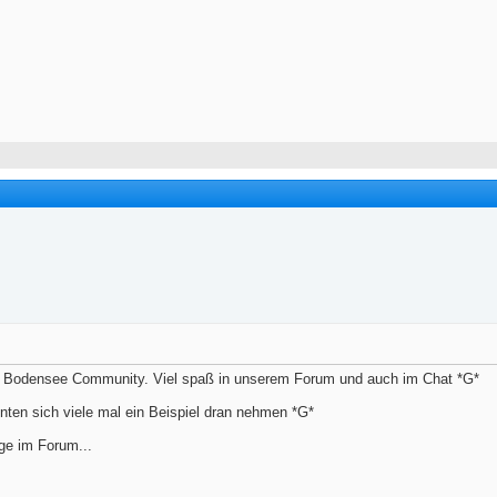
ie Bodensee Community. Viel spaß in unserem Forum und auch im Chat *G*
nten sich viele mal ein Beispiel dran nehmen *G*
ge im Forum...