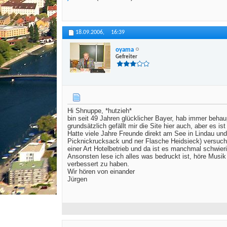
18.09.2006,
16:39
oyama
Gefreiter
Hi Shnuppe, *hutzieh*
bin seit 49 Jahren glücklicher Bayer, hab immer behau
grundsätzlich gefällt mir die Site hier auch, aber es 
Hatte viele Jahre Freunde direkt am See in Lindau u
Picknickrucksack und ner Flasche Heidsieck) versuche
einer Art Hotelbetrieb und da ist es manchmal schwieri
Ansonsten lese ich alles was bedruckt ist, höre Musik 
verbessert zu haben.
Wir hören von einander
Jürgen