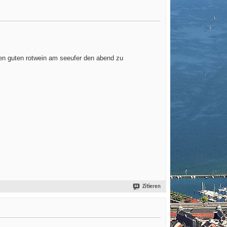
en guten rotwein am seeufer den abend zu
Zitieren