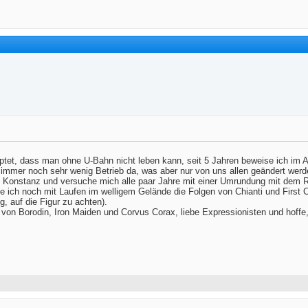
ptet, dass man ohne U-Bahn nicht leben kann, seit 5 Jahren beweise ich im A
ist immer noch sehr wenig Betrieb da, was aber nur von uns allen geändert wer
nd Konstanz und versuche mich alle paar Jahre mit einer Umrundung mit dem
 ich noch mit Laufen im welligem Gelände die Folgen von Chianti und First C
g, auf die Figur zu achten).
von Borodin, Iron Maiden und Corvus Corax, liebe Expressionisten und hoffe, 