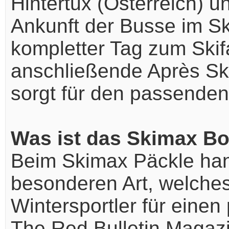
Hintertux (Österreich) 
Ankunft der Busse im Ski
kompletter Tag zum Ski
anschließende Après Ski 
sorgt für den passenden
Was ist das Skimax B
Beim Skimax Päckle han
besonderen Art, welches
Wintersportler für einen
The Red Bulletin Magaz