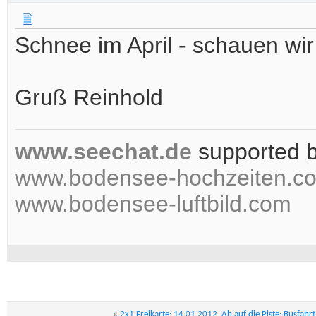
Schnee im April - schauen wi
Gruß Reinhold
www.seechat.de
supported 
www.bodensee-hochzeiten.c
www.bodensee-luftbild.com
«
2x1 Freikarte: 14.01.2012, Ab auf die Piste: Busfahrt