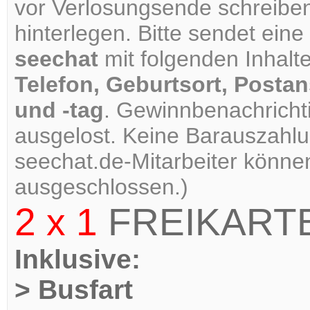
vor Verlosungsende schreibe
hinterlegen. Bitte sendet eine
seechat
mit folgenden Inhalt
Telefon, Geburtsort, Posta
und -tag
. Gewinnbenachricht
ausgelost. Keine Barauszahlu
seechat.de-Mitarbeiter könne
ausgeschlossen.)
2 x 1
FREIKART
Inklusive:
> Busfart