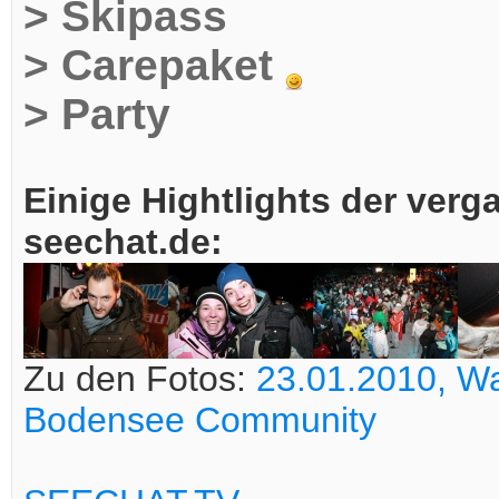
> Skipass
> Carepaket
> Party
Einige Hightlights der verg
seechat.de:
Zu den Fotos:
23.01.2010, Wa
Bodensee Community