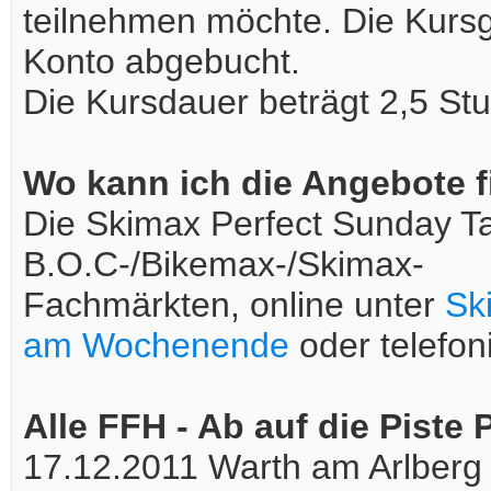
teilnehmen möchte. Die Kurs
Konto abgebucht.
Die Kursdauer beträgt 2,5 St
Wo kann ich die Angebote 
Die Skimax Perfect Sunday Ta
B.O.C-/Bikemax-/Skimax-
Fachmärkten, online unter
Sk
am Wochenende
oder telefon
Alle FFH - Ab auf die Piste 
17.12.2011 Warth am Arlberg