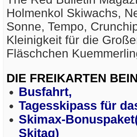
Holmenkol Skiwachs, Nea
Sonne, Tempo, Crunchips
Kleinigkeit für die Groß
Fläschchen Kuemmerlin
DIE FREIKARTEN BEI
Busfahrt,
Tagesskipass für da
Skimax-Bonuspaket(e
Skitag)