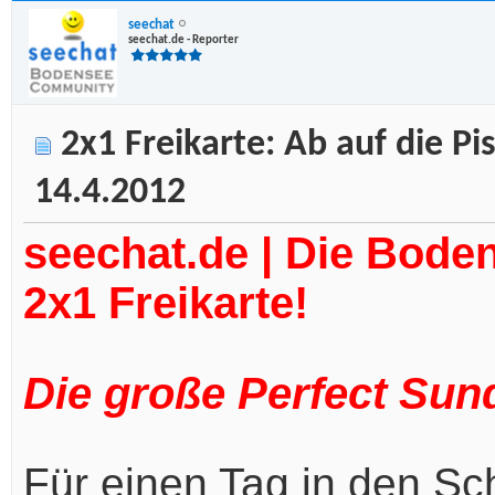
seechat
seechat.de - Reporter
2x1 Freikarte: Ab auf die Pis
14.4.2012
seechat.de | Die Bode
2x1 Freikarte!
Die große Perfect Sund
Für einen Tag in den Sc