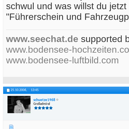
schwul und was willst du jet
"Führerschein und Fahrzeugpa
www.seechat.de
supported 
www.bodensee-hochzeiten.c
www.bodensee-luftbild.com
25.10.2006,
13:45
schuetze1968
Großadmiral