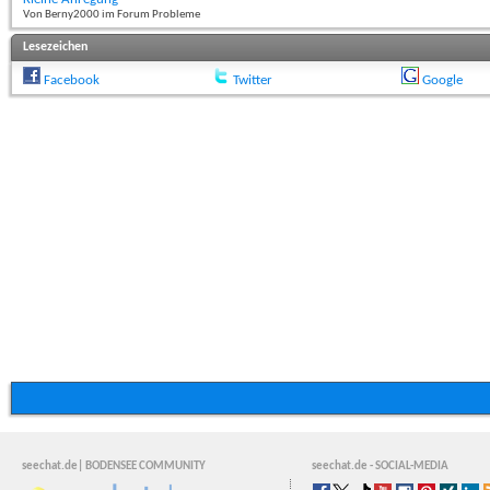
Von Berny2000 im Forum Probleme
Lesezeichen
Facebook
Twitter
Google
seechat.de| BODENSEE COMMUNITY
seechat.de - SOCIAL-MEDIA