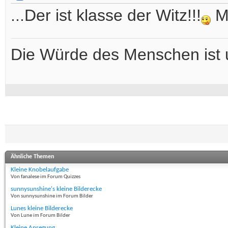
...Der ist klasse der Witz!!!
Me
Die Würde des Menschen ist 
Ähnliche Themen
Kleine Knobelaufgabe
Von fanalese im Forum Quizzes
sunnysunshine's kleine Bilderecke
Von sunnysunshine im Forum Bilder
Lunes kleine Bilderecke
Von Lune im Forum Bilder
Kleine Anregung