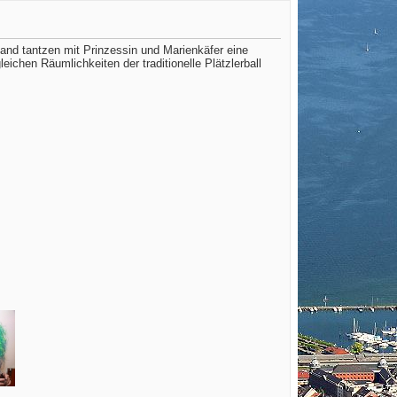
nd tantzen mit Prinzessin und Marienkäfer eine
chen Räumlichkeiten der traditionelle Plätzlerball