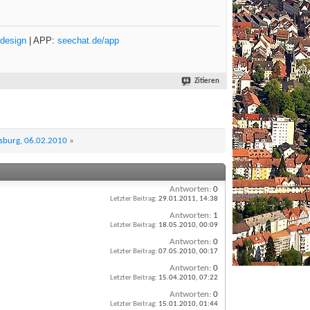
design
| APP:
seechat.de/app
Zitieren
nsburg, 06.02.2010
»
Antworten:
0
Letzter Beitrag:
29.01.2011,
14:38
Antworten:
1
Letzter Beitrag:
18.05.2010,
00:09
Antworten:
0
Letzter Beitrag:
07.05.2010,
00:17
Antworten:
0
Letzter Beitrag:
15.04.2010,
07:22
Antworten:
0
Letzter Beitrag:
15.01.2010,
01:44