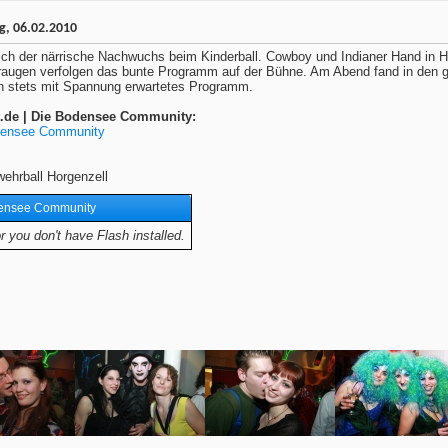
g, 06.02.2010
ch der närrische Nachwuchs beim Kinderball. Cowboy und Indianer Hand in Ha
raugen verfolgen das bunte Programm auf der Bühne. Am Abend fand in den glei
in stets mit Spannung erwartetes Programm.
at.de | Die Bodensee Community:
odensee Community
wehrball Horgenzell
densee Community
 you don't have Flash installed.