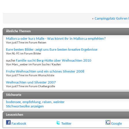
«
Campingplatz Gohren 
Ähnliche Themen
Mallorca oder kurz Malle - Was könnt Ihr in Mallorca empfehlen?
Von just77me im Forum Reisen
Eure besten Bilder: zeigt uns Eure besten kreative Ergebnisse
Von NL-91 im Forum Bilder
suche
Familie sucht Berg-Hütte über Weihnachten 2010
Von Marc_weber im Forum Suche / Kaufen
Frohe Weihnachten und ein schönes Silvester 2008
Von just77me im Forum Wunschliste
Weihnachten und Silvester 2007
Von just77me im Forum Chattergrüße
Stichworte
bodensee
,
empfehlung
,
reisen
,
weinter
Stichwortwolke anzeigen
Lesezeichen
Facebook
Twitter
Google