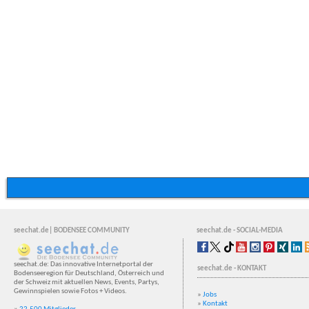
seechat.de| BODENSEE COMMUNITY
seechat.de - SOCIAL-MEDIA
seechat.de: Das innovative Internetportal der
seechat.de - KONTAKT
Bodenseeregion für Deutschland, Österreich und
der Schweiz mit aktuellen News, Events, Partys,
Gewinnspielen sowie Fotos + Videos.
»
Jobs
»
Kontakt