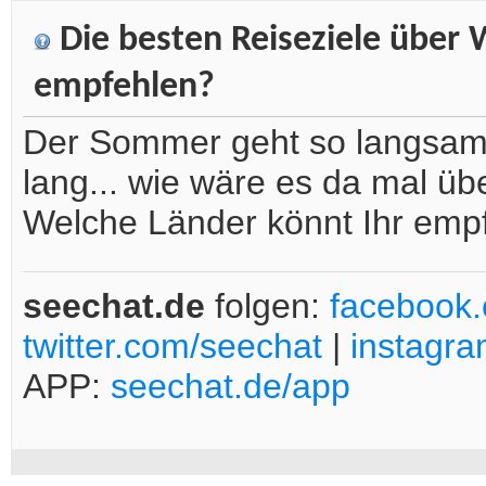
Die besten Reiseziele über 
empfehlen?
Der Sommer geht so langsam u
lang... wie wäre es da mal üb
Welche Länder könnt Ihr emp
seechat.de
folgen:
facebook
twitter.com/seechat
|
instagr
APP:
seechat.de/app