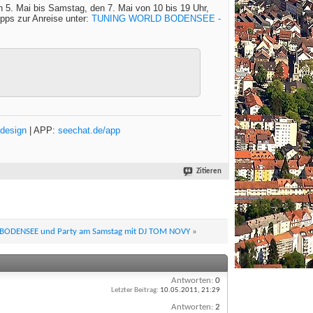
5. Mai bis Samstag, den 7. Mai von 10 bis 19 Uhr,
pps zur Anreise unter:
TUNING WORLD BODENSEE -
design
| APP:
seechat.de/app
Zitieren
 BODENSEE und Party am Samstag mit DJ TOM NOVY
»
Antworten:
0
Letzter Beitrag:
10.05.2011,
21:29
Antworten:
2