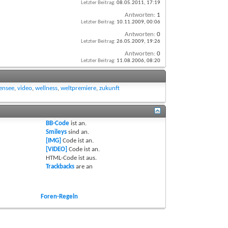
Letzter Beitrag:
08.05.2011,
17:19
Antworten:
1
Letzter Beitrag:
10.11.2009,
00:06
Antworten:
0
Letzter Beitrag:
26.05.2009,
19:26
Antworten:
0
Letzter Beitrag:
11.08.2006,
08:20
ensee
,
video
,
wellness
,
weltpremiere
,
zukunft
BB-Code
ist
an
.
Smileys
sind
an
.
[IMG]
Code ist
an
.
[VIDEO]
Code ist
an
.
HTML-Code ist
aus
.
Trackbacks
are
an
Foren-Regeln