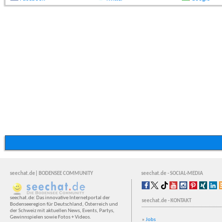
seechat.de| BODENSEE COMMUNITY
seechat.de - SOCIAL-MEDIA
seechat.de: Das innovative Internetportal der
seechat.de - KONTAKT
Bodenseeregion für Deutschland, Österreich und
der Schweiz mit aktuellen News, Events, Partys,
Gewinnspielen sowie Fotos + Videos.
»
Jobs