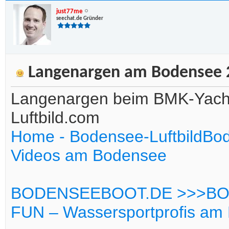
just77me
seechat.de Gründer
Langenargen am Bodensee 2
Langenargen beim BMK-Yach
Luftbild.com
Home - Bodensee-LuftbildBod
Videos am Bodensee
BODENSEEBOOT.DE >>>BODEN
FUN – Wassersportprofis am