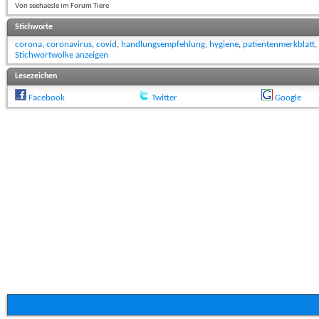
Von seehaesle im Forum Tiere
Stichworte
corona
,
coronavirus
,
covid
,
handlungsempfehlung
,
hygiene
,
patientenmerkblatt
,
Stichwortwolke anzeigen
Lesezeichen
Facebook
Twitter
Google