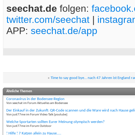
seechat.de
folgen:
facebook
twitter.com/seechat
|
instagr
APP:
seechat.de/app
«
Time to say good bye... nach 47 Jahren ist England ra
Ähnliche Themen
Coronavirus in der Bodensee-Region
Von seechat im Forum Aktuelles am Bodensee
Der Einkauf in der Zukunft: QR-Code scannen und die Ware wird nach Hause geli
Von just77me im Forum Video Talk [youtube]
Welche Sportarten sollten Eurer Meinung olympisch werden?
Von just77me im Forum Outdoor
! Hilfe ! 7 Katzen allein zu Hause.....