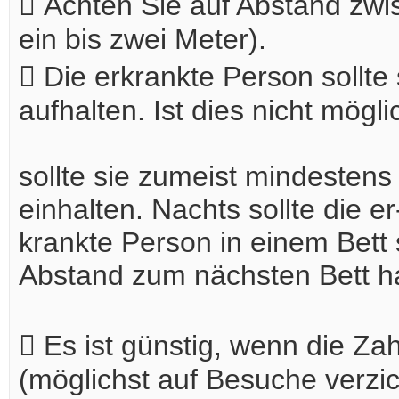
 Achten Sie auf Abstand zwi
ein bis zwei Meter).
 Die erkrankte Person sollte
aufhalten. Ist dies nicht mögli
sollte sie zumeist mindesten
einhalten. Nachts sollte die er
krankte Person in einem Bett
Abstand zum nächsten Bett ha
 Es ist günstig, wenn die Za
(möglichst auf Besuche verzic