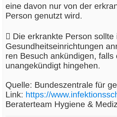
eine davon nur von der erkra
Person genutzt wird.
 Die erkrankte Person sollte 
Gesundheitseinrichtungen anr
ren Besuch ankündigen, falls d
unangekündigt hingehen.
Quelle: Bundeszentrale für g
Link:
https://www.infektionssc
Beraterteam Hygiene & Medi