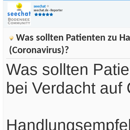
seechat
seechat.de - Reporter
Was sollten Patienten zu H
(Coronavirus)?
Was sollten Pati
bei Verdacht auf
Handlungsempfeh