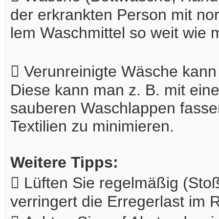
der erkrankten Person mit no
lem Waschmittel so weit wie m
 Verunreinigte Wäsche kann
Diese kann man z. B. mit ein
sauberen Waschlappen fassen,
Textilien zu minimieren.
Weitere Tipps:
 Lüften Sie regelmäßig (Stoßl
verringert die Erregerlast im