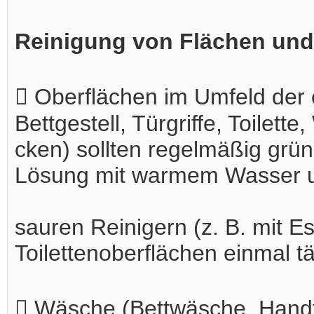
Reinigung von Flächen u
 Oberflächen im Umfeld der e
Bettgestell, Türgriffe, Toilett
cken) sollten regelmäßig gründ
Lösung mit warmem Wasser 
sauren Reinigern (z. B. mit Es
Toilettenoberflächen einmal tä
 Wäsche (Bettwäsche, Hand