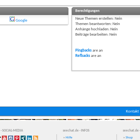
Berechtigungen
Neue Themen erstellen:
Nein
Google
Themen beantworten:
Nein
Anhänge hochladen:
Nein
Beiträge bearbeiten:
Nein
Pingbacks
are
an
Refbacks
are
an
Kontakt
 - SOCIAL-MEDIA
seechat.de - INFOS
seechat.de 
»
Hilfe
»
Shop