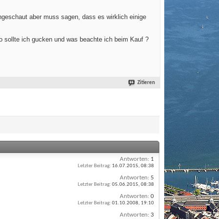
ngeschaut aber muss sagen, dass es wirklich einige
Wo sollte ich gucken und was beachte ich beim Kauf ?
Zitieren
Antworten:
1
Letzter Beitrag:
16.07.2015,
08:38
Antworten:
5
Letzter Beitrag:
05.06.2015,
08:38
Antworten:
0
Letzter Beitrag:
01.10.2008,
19:10
Antworten:
3