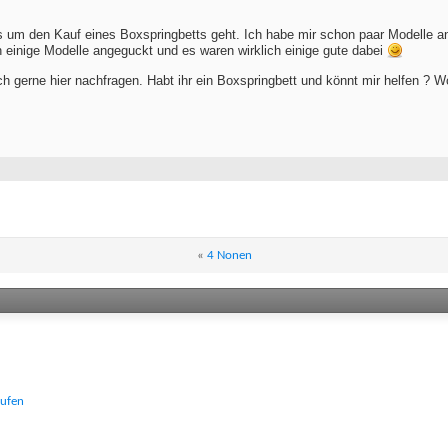
s um den Kauf eines Boxspringbetts geht. Ich habe mir schon paar Modelle a
n einige Modelle angeguckt und es waren wirklich einige gute dabei
ich gerne hier nachfragen. Habt ihr ein Boxspringbett und könnt mir helfen ? 
«
4 Nonen
aufen