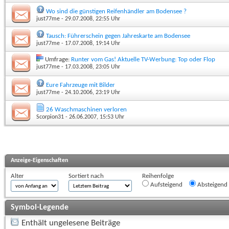
Wo sind die günstigen Reifenhändler am Bodensee ?
just77me
- 29.07.2008, 22:55 Uhr
Tausch: Führerschein gegen Jahreskarte am Bodensee
just77me
- 17.07.2008, 19:14 Uhr
Umfrage:
Runter vom Gas! Aktuelle TV-Werbung: Top oder Flop
just77me
- 17.03.2008, 23:05 Uhr
Eure Fahrzeuge mit Bilder
just77me
- 24.10.2006, 23:19 Uhr
26 Waschmaschinen verloren
Scorpion31
- 26.06.2007, 15:53 Uhr
Anzeige-Eigenschaften
Alter
Sortiert nach
Reihenfolge
Aufsteigend
Absteigend
Symbol-Legende
Enthält ungelesene Beiträge