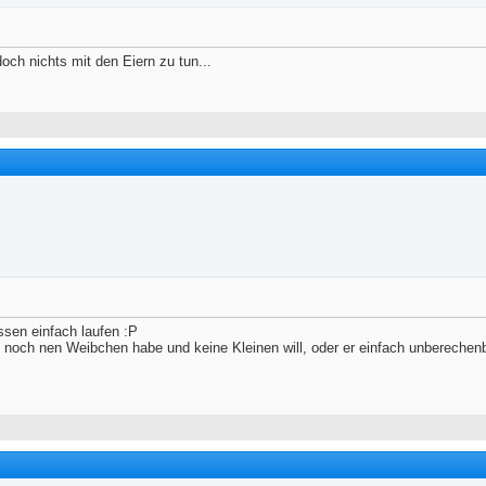
doch nichts mit den Eiern zu tun...
assen einfach laufen :P
 noch nen Weibchen habe und keine Kleinen will, oder er einfach unberechenb