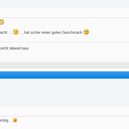
cht.....
....hat sicher einen guten Geschmack
nicht lebend raus
eckig...