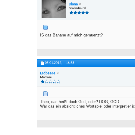
Diana
Großadmiral
IS das Banane auf mich gemuenzt?
05.01.2012,
16:33
Erdbeere
Matrose
Theo, das heißt doch Gott, oder? DOG, GOD....
War das ein absichtliches Wortspiel oder interpretier ic