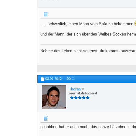
......schwerlich, einen Mann vom Sofa zu bekommen
und der Mann, der sich über des Weibes Socken herma
Nehme das Leben nicht so ernst, du kommst sowieso 
03.01.2012,
20:11
Thoran
seechat.de Fotograf
gesabbert hat er auch noch, das ganze Lätzchen is dr