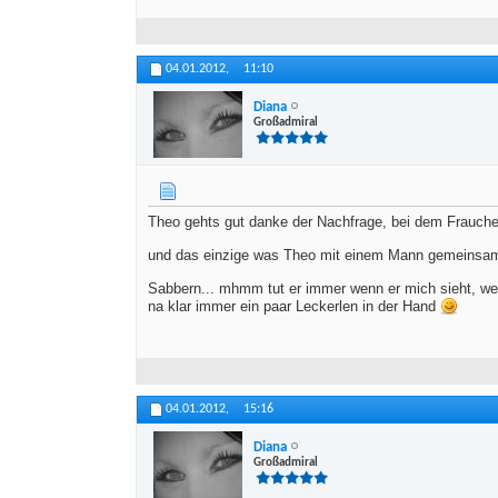
04.01.2012,
11:10
Diana
Großadmiral
Theo gehts gut danke der Nachfrage, bei dem Frauche
und das einzige was Theo mit einem Mann gemeinsam h
Sabbern... mhmm tut er immer wenn er mich sieht, wem
na klar immer ein paar Leckerlen in der Hand
04.01.2012,
15:16
Diana
Großadmiral