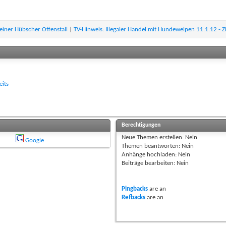
einer Hübscher Offenstall
|
TV-Hinweis: Illegaler Handel mit Hundewelpen 11.1.12 - 
its
Berechtigungen
Neue Themen erstellen:
Nein
Google
Themen beantworten:
Nein
Anhänge hochladen:
Nein
Beiträge bearbeiten:
Nein
Pingbacks
are
an
Refbacks
are
an