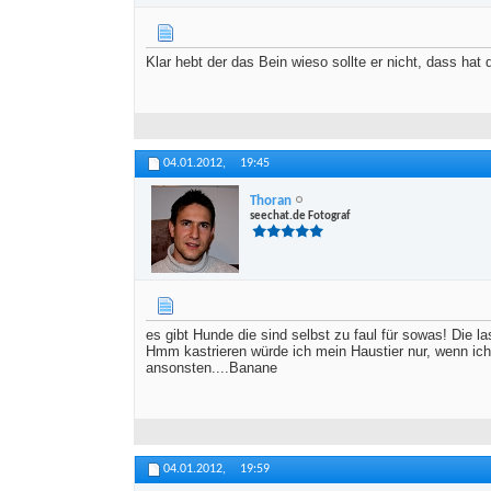
Klar hebt der das Bein wieso sollte er nicht, dass hat 
04.01.2012,
19:45
Thoran
seechat.de Fotograf
es gibt Hunde die sind selbst zu faul für sowas! Die l
Hmm kastrieren würde ich mein Haustier nur, wenn ich
ansonsten....Banane
04.01.2012,
19:59