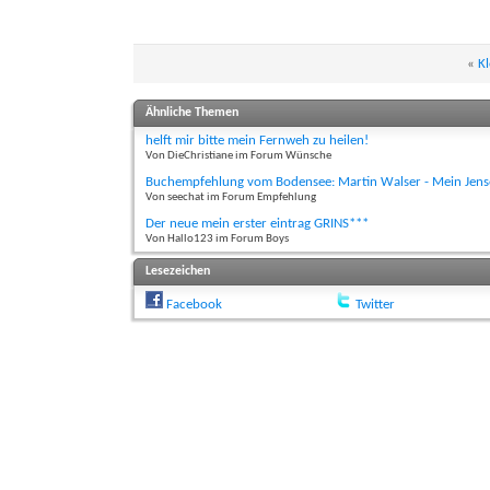
«
Kl
Ähnliche Themen
helft mir bitte mein Fernweh zu heilen!
Von DieChristiane im Forum Wünsche
Buchempfehlung vom Bodensee: Martin Walser - Mein Jense
Von seechat im Forum Empfehlung
Der neue mein erster eintrag GRINS***
Von Hallo123 im Forum Boys
Lesezeichen
Facebook
Twitter