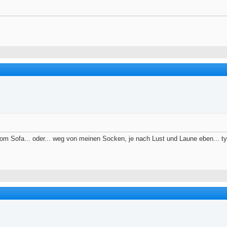
om Sofa... oder... weg von meinen Socken, je nach Lust und Laune eben... typis