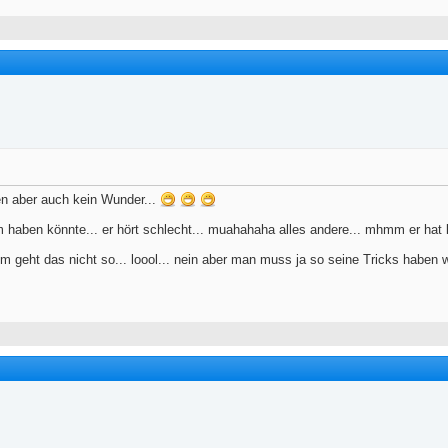
n aber auch kein Wunder...
aben könnte... er hört schlecht... muahahaha alles andere... mhmm er hat k
 geht das nicht so... loool... nein aber man muss ja so seine Tricks haben 