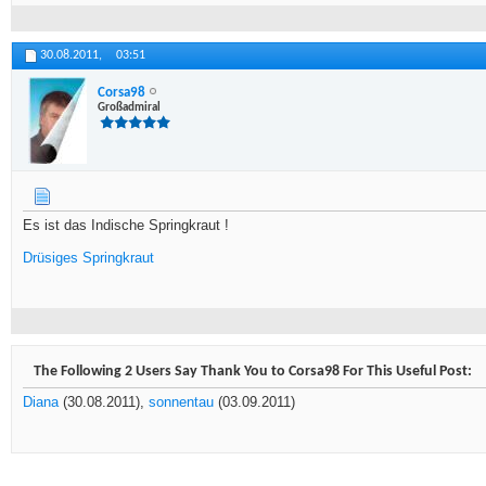
30.08.2011,
03:51
Corsa98
Großadmiral
Es ist das Indische Springkraut !
Drüsiges Springkraut
The Following 2 Users Say Thank You to Corsa98 For This Useful Post:
Diana
(30.08.2011),
sonnentau
(03.09.2011)