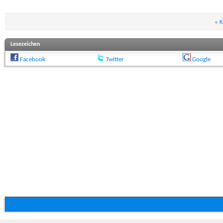
«
K
Lesezeichen
Facebook
Twitter
Google