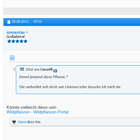
28.08.2011,
09:55
sonnentau
Großadmiral
Zitat von
Corsa98
Kennt jemand diese Pflanze ?
Die verbreitet sich doch wie Unkraut oder täusche ich mich da.
Könnte vielleicht diese sein :
Wildpflanzen - Wildpflanzen Portal
Diana
likes this.