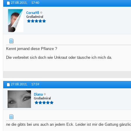
27.08.2011,
17:40
Corsa98
Großadmiral
Kennt jemand diese Pflanze ?
Die verbreitet sich doch wie Unkraut oder täusche ich mich da.
27.08.2011,
17:59
Diana
Großadmiral
ne die gibts bei uns auch an jedem Eck. Leider ist mir die Gattung gänzl