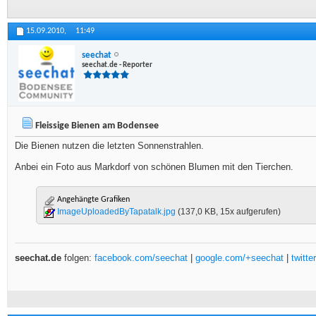
15.09.2010,
11:49
seechat
seechat.de - Reporter
Fleissige Bienen am Bodensee
Die Bienen nutzen die letzten Sonnenstrahlen.
Anbei ein Foto aus Markdorf von schönen Blumen mit den Tierchen.
Angehängte Grafiken
ImageUploadedByTapatalk.jpg
(137,0 KB, 15x aufgerufen)
seechat.de
folgen:
facebook.com/seechat
|
google.com/+seechat
|
twitt