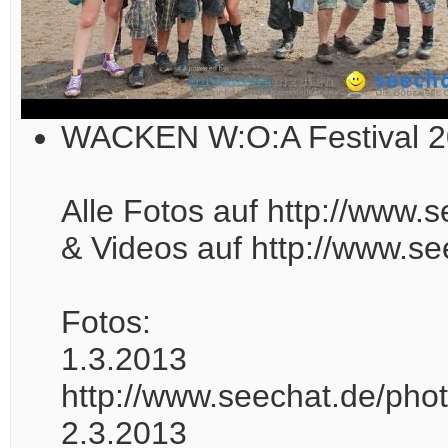
WACKEN W:O:A Festival 20
Alle Fotos auf http://www
& Videos auf http://www.se
Fotos:
1.3.2013
http://www.seechat.de/ph
2.3.2013