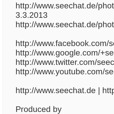
http://www.seechat.de/ph
3.3.2013
http://www.seechat.de/ph
http://www.facebook.com/
http://www.google.com/+s
http://www.twitter.com/see
http://www.youtube.com/s
http://www.seechat.de | htt
Produced by