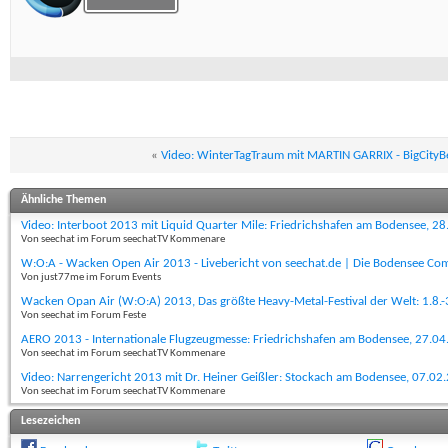
«
Video: WinterTagTraum mit MARTIN GARRIX - BigCityB
Ähnliche Themen
Video: Interboot 2013 mit Liquid Quarter Mile: Friedrichshafen am Bodensee, 2
Von seechat im Forum seechatTV Kommenare
W:O:A - Wacken Open Air 2013 - Livebericht von seechat.de | Die Bodensee C
Von just77me im Forum Events
Wacken Opan Air (W:O:A) 2013, Das größte Heavy-Metal-Festival der Welt: 1.8.
Von seechat im Forum Feste
AERO 2013 - Internationale Flugzeugmesse: Friedrichshafen am Bodensee, 27.0
Von seechat im Forum seechatTV Kommenare
Video: Narrengericht 2013 mit Dr. Heiner Geißler: Stockach am Bodensee, 07.02
Von seechat im Forum seechatTV Kommenare
Lesezeichen