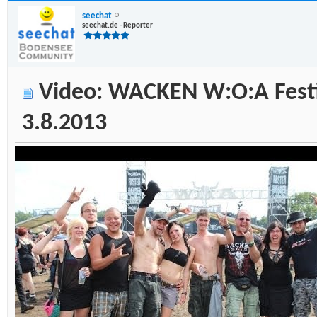
seechat
seechat.de - Reporter
Video: WACKEN W:O:A Festi
3.8.2013