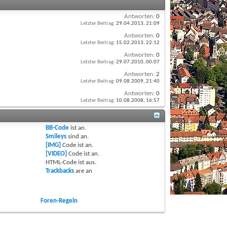
Antworten:
0
Letzter Beitrag:
29.04.2013,
21:09
Antworten:
0
Letzter Beitrag:
15.02.2013,
22:12
Antworten:
0
Letzter Beitrag:
29.07.2010,
00:07
Antworten:
2
Letzter Beitrag:
09.08.2009,
21:40
Antworten:
0
Letzter Beitrag:
10.08.2008,
16:57
BB-Code
ist
an
.
Smileys
sind
an
.
[IMG]
Code ist
an
.
[VIDEO]
Code ist
an
.
HTML-Code ist
aus
.
Trackbacks
are
an
Foren-Regeln