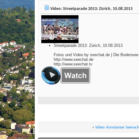
Video: Streetparade 2013: Zürich, 10.08.2013
Streetparade 2013: Zürich, 10.08.2013
Fotos und Video by seechat.de | Die Bodense
http://www.seechat.de
http://www.seechat.tv
«
Video: Konstanzer Seenac