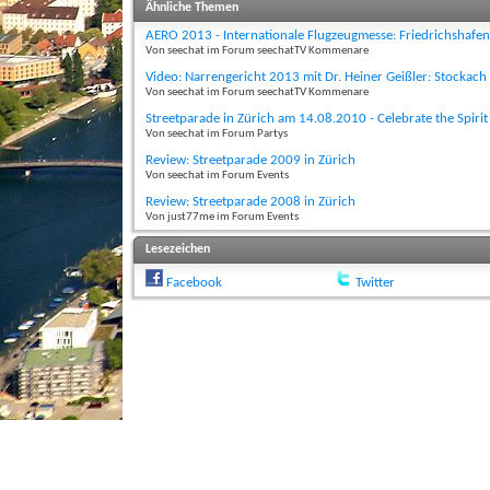
Ähnliche Themen
AERO 2013 - Internationale Flugzeugmesse: Friedrichshaf
Von seechat im Forum seechatTV Kommenare
Video: Narrengericht 2013 mit Dr. Heiner Geißler: Stockac
Von seechat im Forum seechatTV Kommenare
Streetparade in Zürich am 14.08.2010 - Celebrate the Spirit
Von seechat im Forum Partys
Review: Streetparade 2009 in Zürich
Von seechat im Forum Events
Review: Streetparade 2008 in Zürich
Von just77me im Forum Events
Lesezeichen
Facebook
Twitter