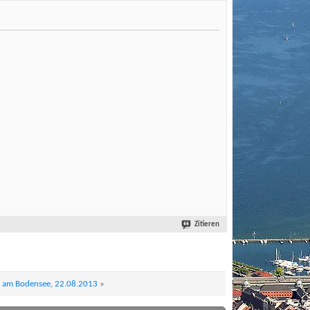
Zitieren
nz am Bodensee, 22.08.2013
»