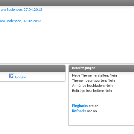
en am Bodensee, 27.04.2013
h am Bodensee, 07.02.2013
Berechtigungen
Neue Themen erstellen:
Nein
Google
Themen beantworten:
Nein
Anhänge hochladen:
Nein
Beiträge bearbeiten:
Nein
Pingbacks
are
an
Refbacks
are
an