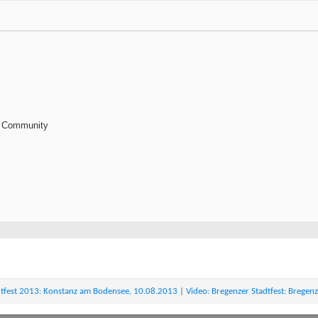
e Community
htfest 2013: Konstanz am Bodensee, 10.08.2013
|
Video: Bregenzer Stadtfest: Brege