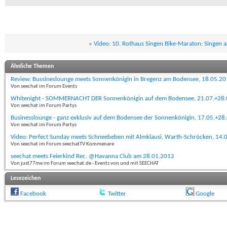
«
Video: 10. Rothaus Singen Bike-Maraton: Singen
Ähnliche Themen
Review: Bussineslounge meets Sonnenkönigin in Bregenz am Bodensee, 18.05.2
Von seechat im Forum Events
Whitenight - SOMMERNACHT DER Sonnenkönigin auf dem Bodensee, 21.07.+28
Von seechat im Forum Partys
Businesslounge - ganz exklusiv auf dem Bodensee der Sonnenkönigin, 17.05.+28
Von seechat im Forum Partys
Video: Perfect Sunday meets Schneebeben mit Almklausi, Warth-Schröcken, 14.
Von seechat im Forum seechatTV Kommenare
seechat meets Feierkind Rec. @Havanna Club am 28.01.2012
Von just77me im Forum seechat.de - Events von und mit SEECHAT
Lesezeichen
Facebook
Twitter
Google