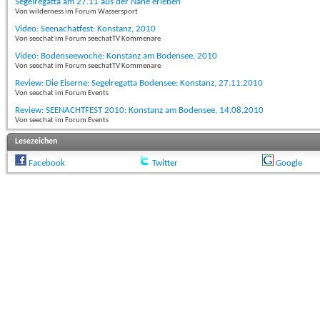
Segelregatta am 27.11 aus der Nähe erleben
Von wilderness im Forum Wassersport
Video: Seenachatfest: Konstanz, 2010
Von seechat im Forum seechatTV Kommenare
Video: Bodenseewoche: Konstanz am Bodensee, 2010
Von seechat im Forum seechatTV Kommenare
Review: Die Eiserne: Segelregatta Bodensee: Konstanz, 27.11.2010
Von seechat im Forum Events
Review: SEENACHTFEST 2010: Konstanz am Bodensee, 14.08.2010
Von seechat im Forum Events
Lesezeichen
Facebook
Twitter
Google