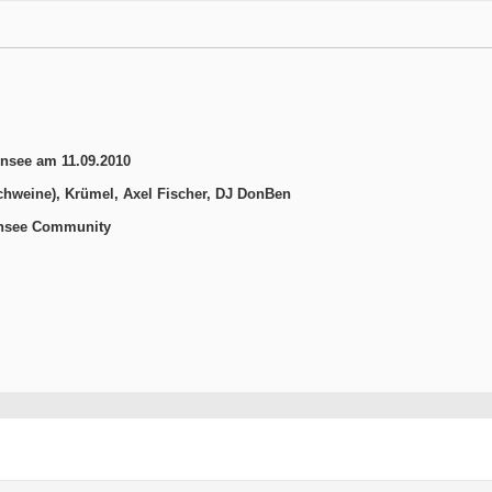
nsee am 11.09.2010
schweine), Krümel, Axel Fischer, DJ DonBen
densee Community