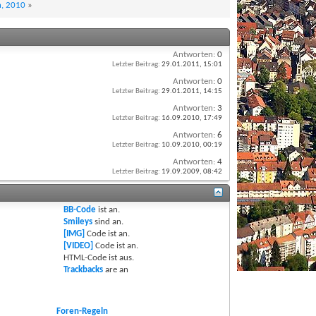
n, 2010
»
Antworten:
0
Letzter Beitrag:
29.01.2011,
15:01
Antworten:
0
Letzter Beitrag:
29.01.2011,
14:15
Antworten:
3
Letzter Beitrag:
16.09.2010,
17:49
Antworten:
6
Letzter Beitrag:
10.09.2010,
00:19
Antworten:
4
Letzter Beitrag:
19.09.2009,
08:42
BB-Code
ist
an
.
Smileys
sind
an
.
[IMG]
Code ist
an
.
[VIDEO]
Code ist
an
.
HTML-Code ist
aus
.
Trackbacks
are
an
Foren-Regeln