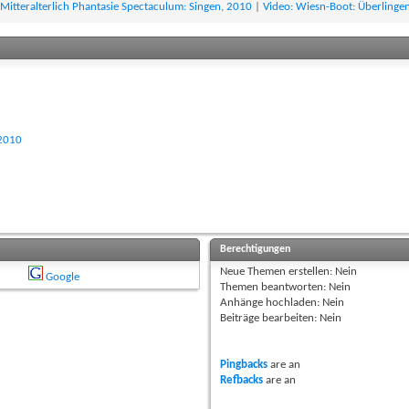
 Mitteralterlich Phantasie Spectaculum: Singen, 2010
|
Video: Wiesn-Boot: Überlinge
.2010
Berechtigungen
Neue Themen erstellen:
Nein
Google
Themen beantworten:
Nein
Anhänge hochladen:
Nein
Beiträge bearbeiten:
Nein
Pingbacks
are
an
Refbacks
are
an