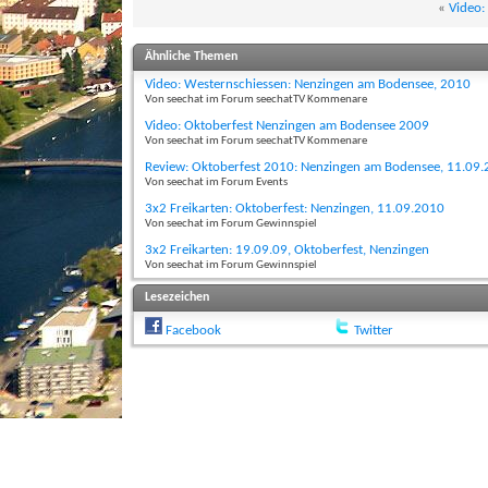
«
Video:
Ähnliche Themen
Video: Westernschiessen: Nenzingen am Bodensee, 2010
Von seechat im Forum seechatTV Kommenare
Video: Oktoberfest Nenzingen am Bodensee 2009
Von seechat im Forum seechatTV Kommenare
Review: Oktoberfest 2010: Nenzingen am Bodensee, 11.09
Von seechat im Forum Events
3x2 Freikarten: Oktoberfest: Nenzingen, 11.09.2010
Von seechat im Forum Gewinnspiel
3x2 Freikarten: 19.09.09, Oktoberfest, Nenzingen
Von seechat im Forum Gewinnspiel
Lesezeichen
Facebook
Twitter