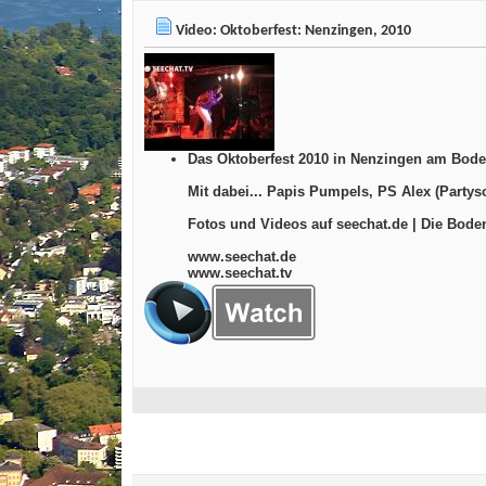
Video: Oktoberfest: Nenzingen, 2010
Das Oktoberfest 2010 in Nenzingen am Bode
Mit dabei... Papis Pumpels, PS Alex (Party
Fotos und Videos auf seechat.de | Die Bo
www.seechat.de
www.seechat.tv