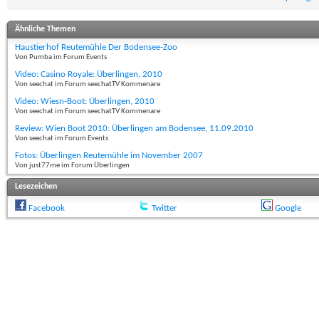
Ähnliche Themen
Haustierhof Reutemühle Der Bodensee-Zoo
Von Pumba im Forum Events
Video: Casino Royale: Überlingen, 2010
Von seechat im Forum seechatTV Kommenare
Video: Wiesn-Boot: Überlingen, 2010
Von seechat im Forum seechatTV Kommenare
Review: Wien Boot 2010: Überlingen am Bodensee, 11.09.2010
Von seechat im Forum Events
Fotos: Überlingen Reutemühle im November 2007
Von just77me im Forum Überlingen
Lesezeichen
Facebook
Twitter
Google