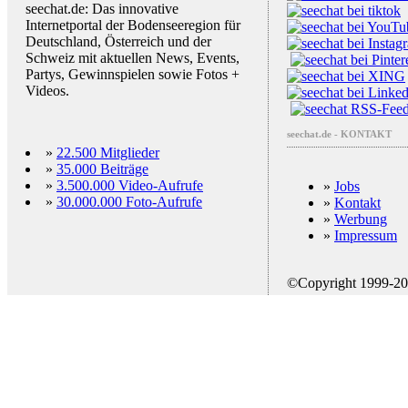
seechat.de: Das innovative
Internetportal der Bodenseeregion für
Deutschland, Österreich und der
Schweiz mit aktuellen News, Events,
Partys, Gewinnspielen sowie Fotos +
Videos.
seechat.de - KONTAKT
»
22.500 Mitglieder
»
35.000 Beiträge
»
3.500.000 Video-Aufrufe
»
Jobs
»
30.000.000 Foto-Aufrufe
»
Kontakt
»
Werbung
»
Impressum
©Copyright 1999-2