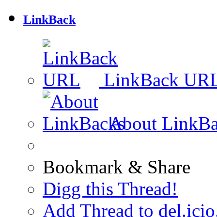
LinkBack
LinkBack UR
About LinkBa
Bookmark & Share
Digg this Thread!
Add Thread to del.icio