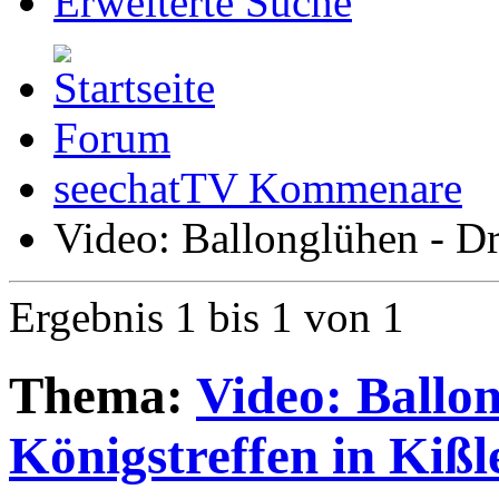
Erweiterte Suche
Forum
seechatTV Kommenare
Video: Ballonglühen - Dr
Ergebnis 1 bis 1 von 1
Thema:
Video: Ballon
Königstreffen in Kißl