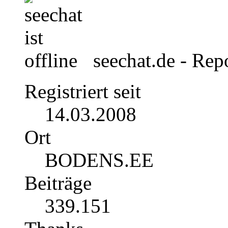
seechat.de - Rep
Registriert seit
14.03.2008
Ort
BODENS.EE
Beiträge
339.151