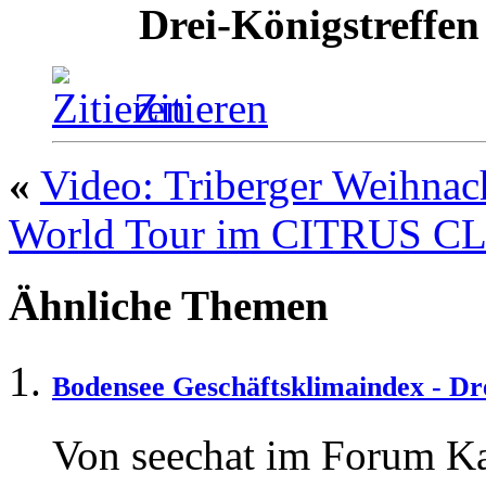
Drei-Königstreffen
Zitieren
«
Video: Triberger Weihnac
World Tour im CITRUS CL
Ähnliche Themen
Bodensee Geschäftsklimaindex - Dr
Von seechat im Forum Ka