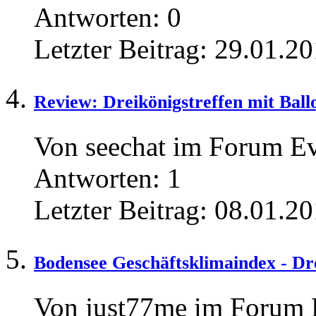
Antworten:
0
Letzter Beitrag:
29.01.20
Review: Dreikönigstreffen mit Ball
Von seechat im Forum E
Antworten:
1
Letzter Beitrag:
08.01.20
Bodensee Geschäftsklimaindex - Dr
Von just77me im Forum 