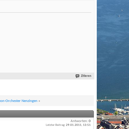
Zitieren
deon-Orchester Nenzingen
»
Antworten:
0
Letzter Beitrag:
29.01.2011,
13:51