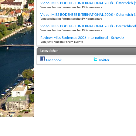
Video: MISS BODENSEE INTERNATIONAL 2008 - Österreich (
Von seechat im Forum seechatTV Kommenare
Video: MISS BODENSEE INTERNATIONAL 2008 - Österreich (
Von seechat im Forum seechatTV Kommenare
Video: MISS BODENSEE INTERNATIONAL 2008 - Deutschland
Von seechat im Forum seechatTV Kommenare
Review: Miss Bodensee 2008 International - Schweiz
Von just77me im Forum Events
Lesezeichen
Facebook
Twitter