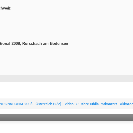
chweiz
ational 2008, Rorschach am Bodensee
NTERNATIONAL 2008 - Österreich (2/2)
|
Video: 75 Jahre Jubiläumskonzert - Akkor