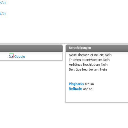
2/2)
1/2)
Berechtigungen
Neue Themen erstellen:
Nein
Google
Themen beantworten:
Nein
Anhänge hochladen:
Nein
Beiträge bearbeiten:
Nein
Pingbacks
are
an
Refbacks
are
an