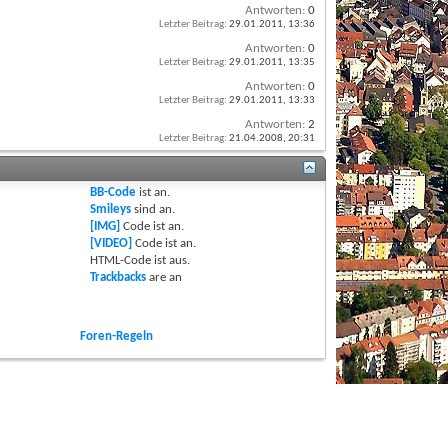
Antworten:
0
Letzter Beitrag:
29.01.2011,
13:36
Antworten:
0
Letzter Beitrag:
29.01.2011,
13:35
Antworten:
0
Letzter Beitrag:
29.01.2011,
13:33
Antworten:
2
Letzter Beitrag:
21.04.2008,
20:31
BB-Code
ist
an
.
Smileys
sind
an
.
[IMG]
Code ist
an
.
[VIDEO]
Code ist
an
.
HTML-Code ist
aus
.
Trackbacks
are
an
Foren-Regeln