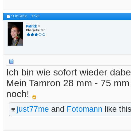
11.01.2012,
17:23
Patrick
Obergefreiter
Ich bin wie sofort wieder dabei
Mein Tamron 28 mm - 75 mm F
noch!
just77me
and
Fotomann
like this