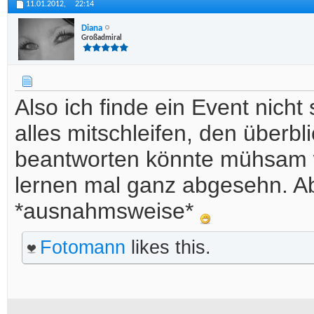
11.01.2012,
22:14
Diana
Großadmiral
Also ich finde ein Event nicht
alles mitschleifen, den überb
beantworten könnte mühsam
lernen mal ganz abgesehn. Abe
*ausnahmsweise*
Fotomann
likes this.