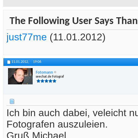
The Following User Says Thank
just77me
(11.01.2012)
11.01.2012,
19:06
Fotomann
seechat.de Fotograf
Ich bin auch dabei, veleicht
Fotografen auszuleien.
Gruß Michael