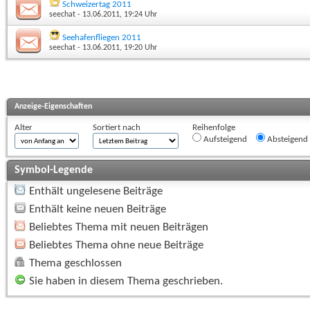
Schweizertag 2011
seechat
- 13.06.2011, 19:24 Uhr
Seehafenfliegen 2011
seechat
- 13.06.2011, 19:20 Uhr
Anzeige-Eigenschaften
Alter
Sortiert nach
Reihenfolge
Aufsteigend
Absteigend
Symbol-Legende
Enthält ungelesene Beiträge
Enthält keine neuen Beiträge
Beliebtes Thema mit neuen Beiträgen
Beliebtes Thema ohne neue Beiträge
Thema geschlossen
Sie haben in diesem Thema geschrieben.