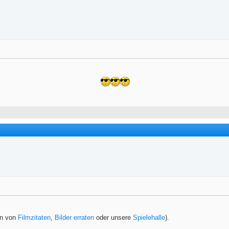
en von
Filmzitaten
,
Bilder erraten
oder unsere
Spielehalle
).