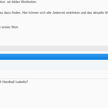
ktor: wir bilden Wortketten.
s dazu finden. Hier können sich alle Jederzeit einklinken und das aktuelle W
r erstes Wort:
ch Handball Isabella?