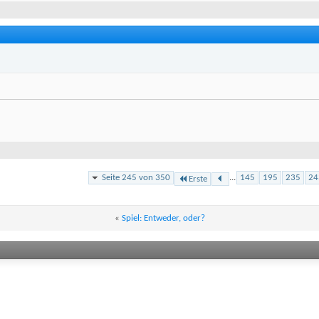
Seite 245 von 350
...
145
195
235
24
Erste
«
Spiel: Entweder, oder?