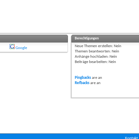
Berechtigungen
Neue Themen erstellen:
Nein
Google
Themen beantworten:
Nein
Anhänge hochladen:
Nein
Beiträge bearbeiten:
Nein
Pingbacks
are
an
Refbacks
are
an
Kontakt