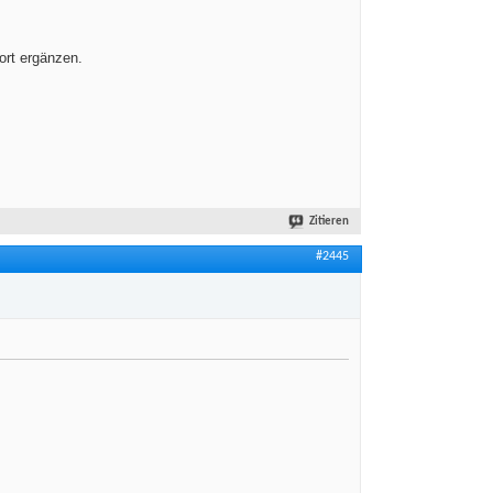
ort ergänzen.
Zitieren
#2445