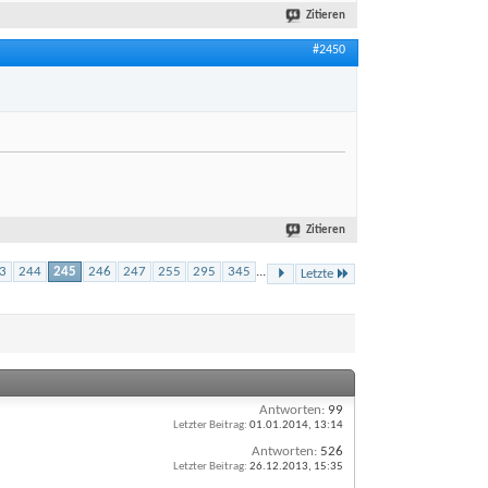
Zitieren
#2450
Zitieren
3
244
245
246
247
255
295
345
...
Letzte
Antworten:
99
Letzter Beitrag:
01.01.2014,
13:14
Antworten:
526
Letzter Beitrag:
26.12.2013,
15:35