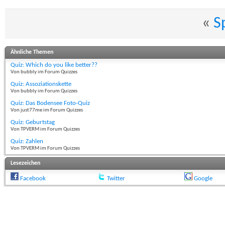
«
S
Ähnliche Themen
Quiz: Which do you like better??
Von bubbly im Forum Quizzes
Quiz: Assoziationskette
Von bubbly im Forum Quizzes
Quiz: Das Bodensee Foto-Quiz
Von just77me im Forum Quizzes
Quiz: Geburtstag
Von TPVERM im Forum Quizzes
Quiz: Zahlen
Von TPVERM im Forum Quizzes
Lesezeichen
Facebook
Twitter
Google