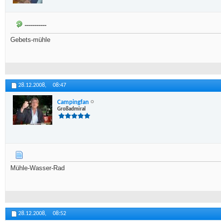
-----------
Gebets-mühle
28.12.2008,
08:47
Campingfan
Großadmiral
Mühle-Wasser-Rad
28.12.2008,
08:52