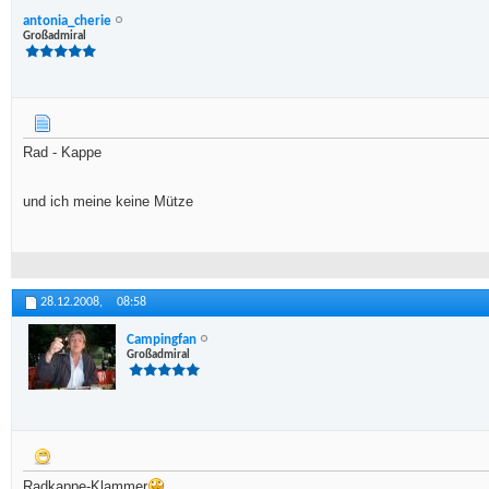
antonia_cherie
Großadmiral
Rad - Kappe
und ich meine keine Mütze
28.12.2008,
08:58
Campingfan
Großadmiral
Radkappe-Klammer