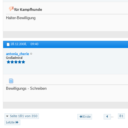
für Kampfhunde
Halter-Bewilligung
28.12.2008,
09:40
antonia_cherie
Großadmiral
Bewilligungs - Schreiben
Seite 181 von 350
...
81
Erste
Letzte