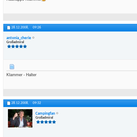
28.12.2008,
09:26
antonia_cherie
Großadmiral
Klammer - Halter
28.12.2008,
09:32
Campingfan
Großadmiral