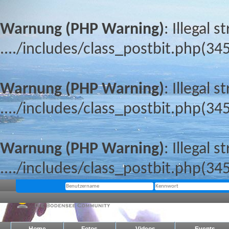
Warnung (PHP Warning)
: Illegal s
..../includes/class_postbit.php(345
Warnung (PHP Warning)
: Illegal s
..../includes/class_postbit.php(345
Warnung (PHP Warning)
: Illegal s
..../includes/class_postbit.php(345