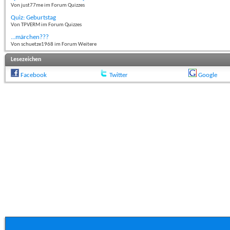
Von just77me im Forum Quizzes
Quiz: Geburtstag
Von TPVERM im Forum Quizzes
...märchen???
Von schuetze1968 im Forum Weitere
Lesezeichen
Facebook
Twitter
Google