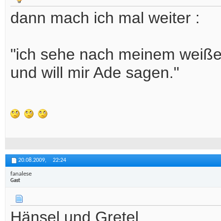
dann mach ich mal weiter :
"ich sehe nach meinem weiße
und will mir Ade sagen."
20.08.2009,
22:24
fanalese
Gast
Hänsel und Gretel