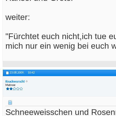
weiter:
"Fürchtet euch nicht,ich tue eu
mich nur ein wenig bei euch 
23.08.2009,
10:42
Knackwurscht
Matrose
Schneeweisschen und Rosen