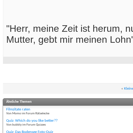
"Herr, meine Zeit ist herum, 
Mutter, gebt mir meinen Lohn"
«
Klein
Ähnliche Themen
Filmzitate raten
Von Momo im Forum Rätselecke
Quiz: Which do you like better??
Von bubbly im Forum Quizzes
Quiz: Das Bodensee Foto-Quiz