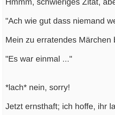
Hmmm, schwieriges Zitat, aber
"Ach wie gut dass niemand wei
Mein zu erratendes Märchen b
"Es war einmal ..."
*lach* nein, sorry!
Jetzt ernsthaft; ich hoffe, ih