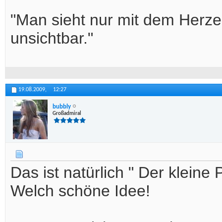
"Man sieht nur mit dem Herzen
unsichtbar."
19.08.2009,
12:27
bubbly
Großadmiral
Das ist natürlich " Der kleine
Welch schöne Idee!