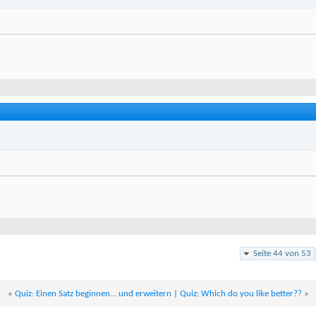
Seite 44 von 53
«
Quiz: Einen Satz beginnen... und erweitern
|
Quiz: Which do you like better??
»