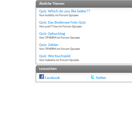
Ähnliche Themen
Quiz: Which do you like better??
Von bubbly im Forum Quizzes
Quiz: Das Bodensee Foto-Quiz
Von just77me im Forum Quizzes
Quiz: Geburtstag
Von TPVERM im Forum Quizzes
Quiz: Zahlen
Von TPVERM im Forum Quizzes
Quiz: Wortsuchspiel
Von Isabella im Forum Quizzes
Lesezeichen
Facebook
Twitter