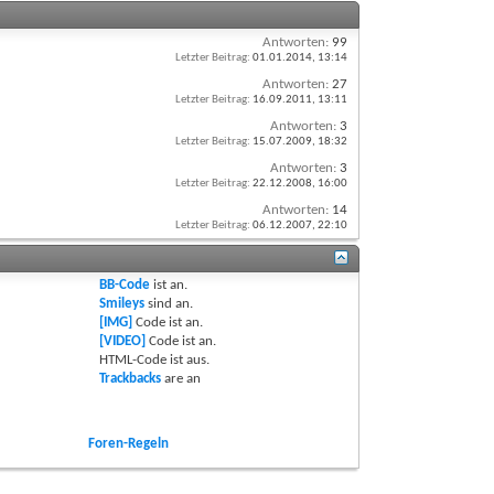
Antworten:
99
Letzter Beitrag:
01.01.2014,
13:14
Antworten:
27
Letzter Beitrag:
16.09.2011,
13:11
Antworten:
3
Letzter Beitrag:
15.07.2009,
18:32
Antworten:
3
Letzter Beitrag:
22.12.2008,
16:00
Antworten:
14
Letzter Beitrag:
06.12.2007,
22:10
BB-Code
ist
an
.
Smileys
sind
an
.
[IMG]
Code ist
an
.
[VIDEO]
Code ist
an
.
HTML-Code ist
aus
.
Trackbacks
are
an
Foren-Regeln