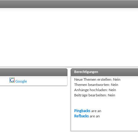
Berechtigungen
Neue Themen erstellen:
Nein
Google
Themen beantworten:
Nein
Anhänge hochladen:
Nein
Beiträge bearbeiten:
Nein
Pingbacks
are
an
Refbacks
are
an