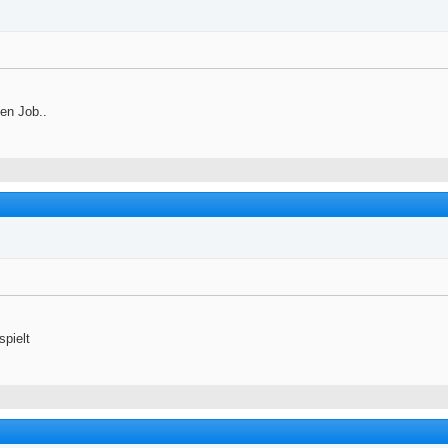
en Job..
spielt