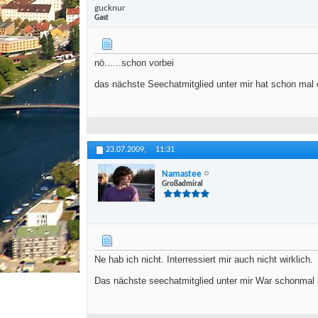
gucknur
Gast
nö......schon vorbei
das nächste Seechatmitglied unter mir hat schon mal
23.07.2009,
11:31
Namastee
Großadmiral
Ne hab ich nicht. Interressiert mir auch nicht wirklich.
Das nächste seechatmitglied unter mir War schonmal 