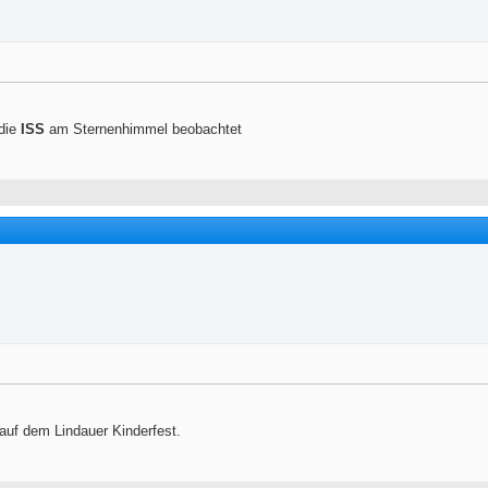
 die
ISS
am Sternenhimmel beobachtet
auf dem Lindauer Kinderfest.