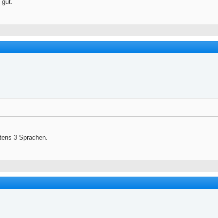
 gut.
stens 3 Sprachen.