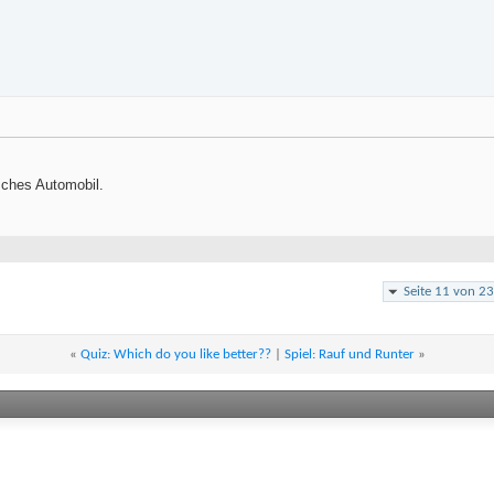
sches Automobil.
Seite 11 von 23
«
Quiz: Which do you like better??
|
Spiel: Rauf und Runter
»