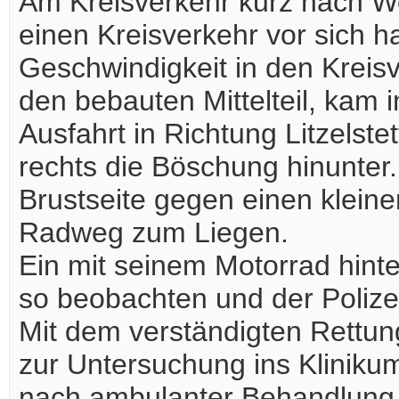
Am Kreisverkehr kurz nach Wo
einen Kreisverkehr vor sich h
Geschwindigkeit in den Kreisv
den bebauten Mittelteil, kam 
Ausfahrt in Richtung Litzelste
rechts die Böschung hinunter. 
Brustseite gegen einen klei
Radweg zum Liegen.
Ein mit seinem Motorrad hin
so beobachten und der Polizei
Mit dem verständigten Rettun
zur Untersuchung ins Kliniku
nach ambulanter Behandlung 