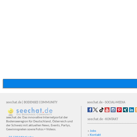
seechat.de| BODENSEE COMMUNITY
seechat.de - SOCIAL-MEDIA
seechat.de: Das innovative Internetportal der
seechat.de - KONTAKT
Bodenseeregion für Deutschland, Österreich und
der Schweiz mit aktuellen News, Events, Partys,
Gewinnspielen sowie Fotos + Videos.
»
Jobs
»
Kontakt