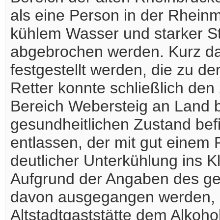
als eine Person in der Rhein
kühlem Wasser und starker S
abgebrochen werden. Kurz da
festgestellt werden, die zu 
Retter konnte schließlich de
Bereich Webersteig an Land b
gesundheitlichen Zustand be
entlassen, der mit gut einem P
deutlicher Unterkühlung ins K
Aufgrund der Angaben des ge
davon ausgegangen werden, d
Altstadtgaststätte dem Alkoh