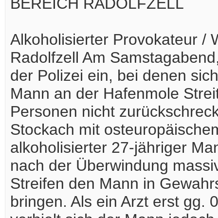
BEREICH RADOLFZELL
Alkoholisierter Provokateur /
Radolfzell Am Samstagabend, 
der Polizei ein, bei denen sic
Mann an der Hafenmole Streit
Personen nicht zurückschreck
Stockach mit osteuropäischem 
alkoholisierter 27-jähriger Ma
nach der Überwindung massi
Streifen den Mann in Gewahr
bringen. Als ein Arzt erst gg