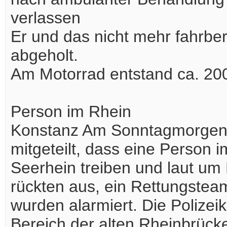
verlassen
Er und das nicht mehr fahrbe
abgeholt.
Am Motorrad entstand ca. 20
Person im Rhein
Konstanz Am Sonntagmorgen, g
mitgeteilt, dass eine Person 
Seerhein treiben und laut um 
rückten aus, ein Rettungstea
wurden alarmiert. Die Polizeik
Bereich der alten Rheinbrüc