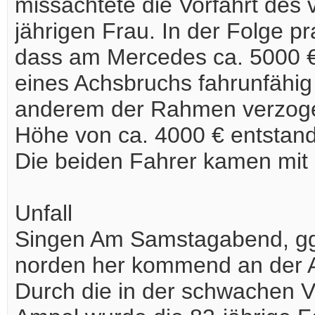
missachtete die Vorfahrt des
jährigen Frau. In der Folge p
dass am Mercedes ca. 5000 €
eines Achsbruchs fahrunfähig
anderem der Rahmen verzogen,
Höhe von ca. 4000 € entstand
Die beiden Fahrer kamen mit
Unfall
Singen Am Samstagabend, gg. 
norden her kommend an der An
Durch die in der schwachen Ve