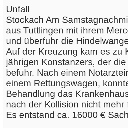
Unfall
Stockach Am Samstagnachmitta
aus Tuttlingen mit ihrem Merc
und überfuhr die Hindelwange
Auf der Kreuzung kam es zu K
jährigen Konstanzers, der di
befuhr. Nach einem Notarztei
einem Rettungswagen, konnte
Behandlung das Krankenhaus
nach der Kollision nicht meh
Es entstand ca. 16000 € Sac