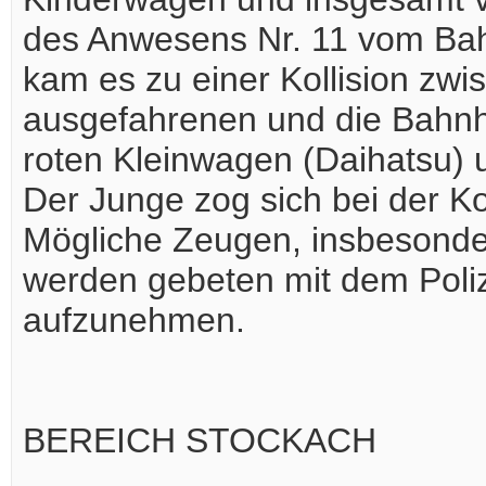
des Anwesens Nr. 11 vom Bahn
kam es zu einer Kollision zw
ausgefahrenen und die Bahnh
roten Kleinwagen (Daihatsu) 
Der Junge zog sich bei der Ko
Mögliche Zeugen, insbesonder
werden gebeten mit dem Polize
aufzunehmen.
BEREICH STOCKACH