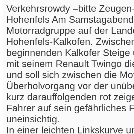
Verkehrsrowdy –bitte Zeugen-
Hohenfels Am Samstagabend g
Motorradgruppe auf der Land
Hohenfels-Kalkofen. Zwische
beginnenden Kalkofer Steige 
mit seinem Renault Twingo d
und soll sich zwischen die M
Überholvorgang vor der unübe
kurz darauffolgenden rot zei
Fahrer auf sein gefährliches 
uneinsichtig.
In einer leichten Linkskurve u