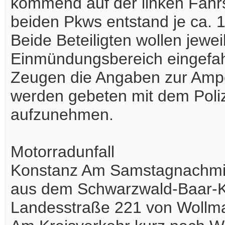
kommend auf der linken Fahr
beiden Pkws entstand je ca.
Beide Beteiligten wollen jewe
Einmündungsbereich eingefah
Zeugen die Angaben zur Ampe
werden gebeten mit dem Poliz
aufzunehmen.
Motorradunfall
Konstanz Am Samstagnachmitta
aus dem Schwarzwald-Baar-Kre
Landesstraße 221 von Wollmat