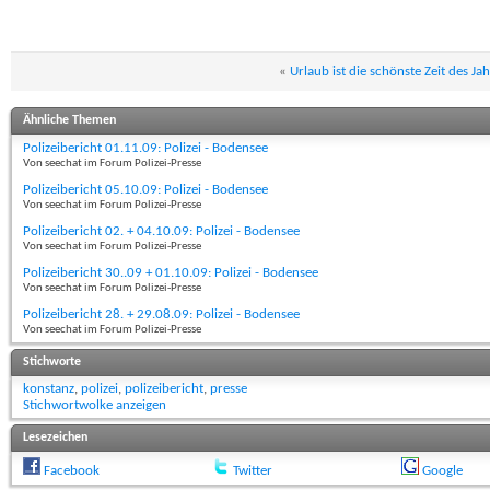
«
Urlaub ist die schönste Zeit des Ja
Ähnliche Themen
Polizeibericht 01.11.09: Polizei - Bodensee
Von seechat im Forum Polizei-Presse
Polizeibericht 05.10.09: Polizei - Bodensee
Von seechat im Forum Polizei-Presse
Polizeibericht 02. + 04.10.09: Polizei - Bodensee
Von seechat im Forum Polizei-Presse
Polizeibericht 30..09 + 01.10.09: Polizei - Bodensee
Von seechat im Forum Polizei-Presse
Polizeibericht 28. + 29.08.09: Polizei - Bodensee
Von seechat im Forum Polizei-Presse
Stichworte
konstanz
,
polizei
,
polizeibericht
,
presse
Stichwortwolke anzeigen
Lesezeichen
Facebook
Twitter
Google