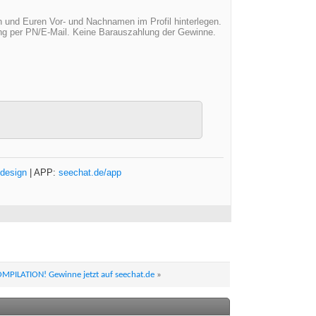
 und Euren Vor- und Nachnamen im Profil hinterlegen.
ung per PN/E-Mail. Keine Barauszahlung der Gewinne.
design
| APP:
seechat.de/app
COMPILATION! Gewinne jetzt auf seechat.de
»