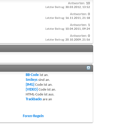
Antworten:
10
Letzter Beitrag:
30.03.2012,
13:52
Antworten:
0
Letzter Beitrag:
16.11.2011,
21:18
Antworten:
1
Letzter Beitrag:
10.04.2011,
09:24
Antworten:
0
Letzter Beitrag:
20.10.2009,
21:56
BB-Code
ist
an
.
Smileys
sind
an
.
[IMG]
Code ist
an
.
[VIDEO]
Code ist
an
.
HTML-Code ist
aus
.
Trackbacks
are
an
Foren-Regeln