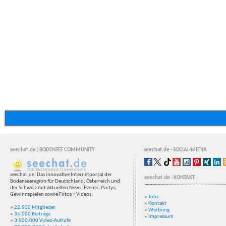
seechat.de| BODENSEE COMMUNITY
seechat.de - SOCIAL-MEDIA
seechat.de: Das innovative Internetportal der
seechat.de - KONTAKT
Bodenseeregion für Deutschland, Österreich und
der Schweiz mit aktuellen News, Events, Partys,
Gewinnspielen sowie Fotos + Videos.
»
Jobs
»
Kontakt
»
22.500 Mitglieder
»
Werbung
»
35.000 Beiträge
»
Impressum
»
3.500.000 Video-Aufrufe