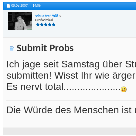
05.08.2007,
14:06
schuetze1968
Großadmiral
Submit Probs
Ich jage seit Samstag über S
submitten! Wisst Ihr wie är
Es nervt total.....................
Die Würde des Menschen ist 