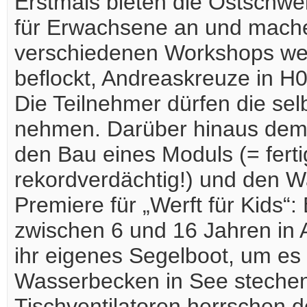
Erstmals bieten die Ostschw
für Erwachsene an und mache
verschiedenen Workshops we
beflockt, Andreaskreuze in H
Die Teilnehmer dürfen die sel
nehmen. Darüber hinaus demo
den Bau eines Moduls (= ferti
rekordverdächtig!) und den 
Premiere für „Werft für Kids“: 
zwischen 6 und 16 Jahren in A
ihr eigenes Segelboot, um es
Wasserbecken in See stechen
Tischventilatoren herrschen d