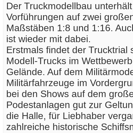
Der Truckmodellbau unterhält
Vorführungen auf zwei großen,
Maßstäben 1:8 und 1:16. Auch
ist wieder mit dabei.
Erstmals findet der Trucktrial
Modell-Trucks im Wettbewerb
Gelände. Auf dem Militärmode
Militärfahrzeuge im Vorderg
bei den Shows auf dem groß
Podestanlagen gut zur Geltun
die Halle, für Liebhaber verg
zahlreiche historische Schiffs