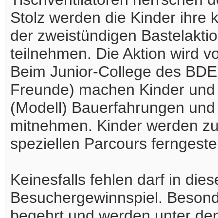
Stolz werden die Kinder ihre
der zweistündigen Bastelaktio
teilnehmen. Die Aktion wird vo
Beim Junior-College des BD
Freunde) machen Kinder und J
(Modell) Bauerfahrungen und 
mitnehmen. Kinder werden zu 
speziellen Parcours ferngeste
Keinesfalls fehlen darf in di
Besuchergewinnspiel. Besonde
begehrt und werden unter den