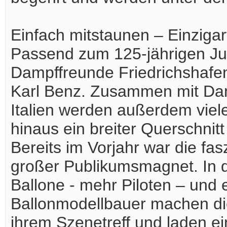
Einfach mitstaunen – Einziga
Passend zum 125-jährigen Ju
Dampffreunde Friedrichshafe
Karl Benz. Zusammen mit Dam
Italien werden außerdem viel
hinaus ein breiter Querschni
Bereits im Vorjahr war die fa
großer Publikumsmagnet. In 
Ballone - mehr Piloten – und e
Ballonmodellbauer machen die
ihrem Szenetreff und laden ein