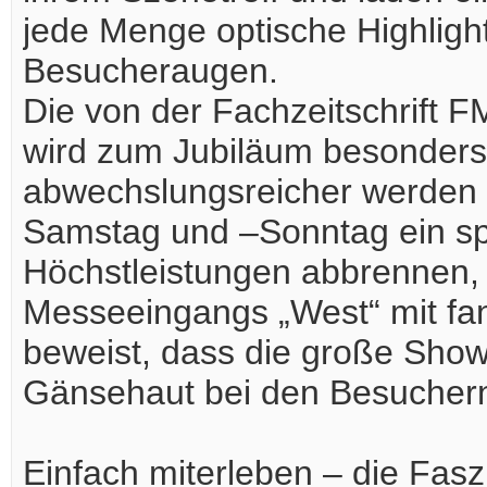
jede Menge optische Highligh
Besucheraugen.
Die von der Fachzeitschrift F
wird zum Jubiläum besonders at
abwechslungsreicher werden 
Samstag und –Sonntag ein spe
Höchstleistungen abbrennen,
Messeeingangs „West“ mit fan
beweist, dass die große Show
Gänsehaut bei den Besucher
Einfach miterleben – die Fas