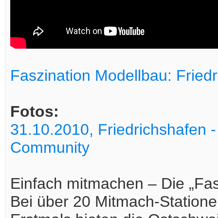
Faszination Modellbau: Fried
Fotos:
31.10.2010, Friedrichshafen 
Community
Einfach mitmachen – Die „Fas
Bei über 20 Mitmach-Statione