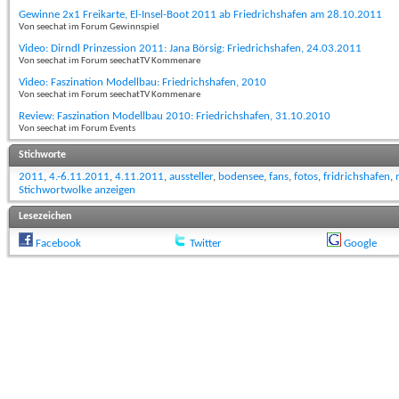
Gewinne 2x1 Freikarte, El-Insel-Boot 2011 ab Friedrichshafen am 28.10.2011
Von seechat im Forum Gewinnspiel
Video: Dirndl Prinzession 2011: Jana Börsig: Friedrichshafen, 24.03.2011
Von seechat im Forum seechatTV Kommenare
Video: Faszination Modellbau: Friedrichshafen, 2010
Von seechat im Forum seechatTV Kommenare
Review: Faszination Modellbau 2010: Friedrichshafen, 31.10.2010
Von seechat im Forum Events
Stichworte
2011
,
4.-6.11.2011
,
4.11.2011
,
aussteller
,
bodensee
,
fans
,
fotos
,
fridrichshafen
,
Stichwortwolke anzeigen
Lesezeichen
Facebook
Twitter
Google