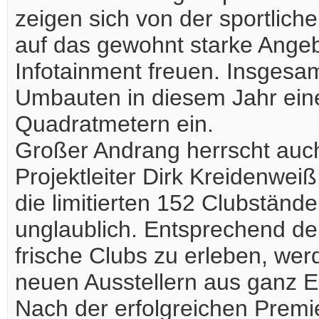
zeigen sich von der sportlich
auf das gewohnt starke Ange
Infotainment freuen. Insgesa
Umbauten in diesem Jahr eine
Quadratmetern ein.
Großer Andrang herrscht auch
Projektleiter Dirk Kreidenwei
die limitierten 152 Clubstän
unglaublich. Entsprechend d
frische Clubs zu erleben, wer
neuen Ausstellern aus ganz E
Nach der erfolgreichen Premi