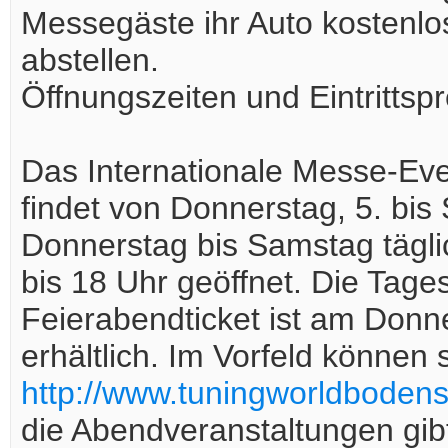
Messegäste ihr Auto kostenlos
abstellen.
Öffnungszeiten und Eintrittspr
Das Internationale Messe-Eve
findet von Donnerstag, 5. bis 
Donnerstag bis Samstag tägl
bis 18 Uhr geöffnet. Die Tage
Feierabendticket ist am Donne
erhältlich. Im Vorfeld können 
http://www.tuningworldbodense
die Abendveranstaltungen gib