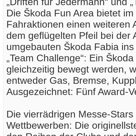
„Driften für Jedermann“ und 
Die Škoda Fun Area bietet i
Fahraktionen einen weiteren A
dem geflügelten Pfeil bei der
umgebauten Škoda Fabia ins G
„Team Challenge“: Ein Škoda
gleichzeitig bewegt werden, 
entweder Gas, Bremse, Kupp
Ausgezeichnet: Fünf Award-V
Die vierrädrigen Messe-Stars
Wettbewerben: Die originell