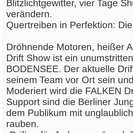
Blitzlichtgewitter, vier Tage 
verändern.
Quertreiben in Perfektion: Di
Dröhnende Motoren, heißer A
Drift Show ist ein unumstrit
BODENSEE. Der aktuelle Drif
seinem Team vor Ort sein und
Moderiert wird die FALKEN Dr
Support sind die Berliner Ju
dem Publikum mit unglaublic
rauben.