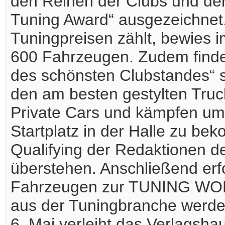
den Reihen der Clubs und de
Tuning Award“ ausgezeichnet.
Tuningpreisen zählt, bewies i
600 Fahrzeugen. Zudem find
des schönsten Clubstandes“ s
den am besten gestylten Truc
Private Cars und kämpfen um
Startplatz in der Halle zu be
Qualifying der Redaktionen
überstehen. Anschließend erf
Fahrzeugen zur TUNING WO
aus der Tuningbranche werde
6. Mai verleiht das Verlagsha