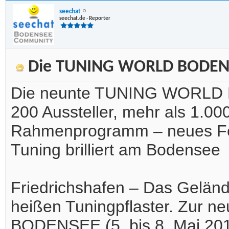
seechat
seechat.de - Reporter
Die TUNING WORLD BODENSE
Die neunte TUNING WORLD BO
200 Aussteller, mehr als 1.000
Rahmenprogramm – neues Fe
Tuning brilliert am Bodensee
Friedrichshafen – Das Gelän
heißen Tuningpflaster. Zur 
BODENSEE (5. bis 8. Mai 2011