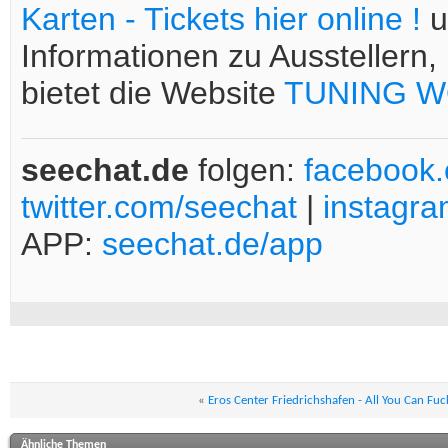
Karten - Tickets hier online !
u
Informationen zu Aussteller
bietet die Website
TUNING WO
seechat.de
folgen:
facebook
twitter.com/seechat
|
instagr
APP:
seechat.de/app
«
Eros Center Friedrichshafen - All You Can Fuc
Ähnliche Themen