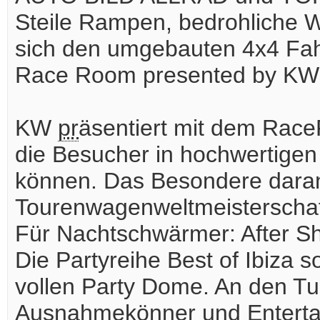
Steile Rampen, bedrohliche W
sich den umgebauten 4x4 Fah
Race Room presented by KW
KW
pr
äsentiert mit dem Race
die Besucher in hochwertige
können. Das Besondere daran: 
Tourenwagenweltmeisterschaft
Für Nachtschwärmer: After S
Die Partyreihe Best of Ibiza 
vollen Party Dome. An den Tu
Ausnahmekönner und Entertai