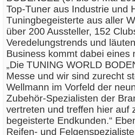
Top-Tuner aus Industrie und 
Tuningbegeisterte aus aller 
über 200 Aussteller, 152 Club
Veredelungstrends und läuten
Business kommt dabei eines n
„Die TUNING WORLD BODENSE
Messe und wir sind zurecht st
Wellmann im Vorfeld der neun
Zubehör-Spezialisten der Bra
vertreten und treffen hier auf
begeisterte Endkunden.“ Eben
Reifen- und Felgenspezialist