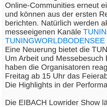
Online-Communities erneut e
und können aus der ersten 
berichten. Natürlich werden a
messeeigenen Kanäle
TUNIN
TUNINGWORLDBODENSEE (tun
Eine Neuerung bietet die T
Um Arbeit und Messebesuch b
haben die Organisatoren reag
Freitag ab 15 Uhr das Feiera
Die Highlights in der Perform
Die EIBACH Lowrider Show lä