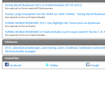
Tuning World Bodensee 2011 in Friedrichshafen (07.05.2011)
Von seechat im Forum seechatTV Kommenare
Mandy Lange triumphiert bei der Wahl zur MISS TUNING - Tuning World Bodens
Von seechat im Forum Friedrichshafen
TUNING WORLD BODENSEE 2011: Das Highlight der Tunerszene am Bodensee
Von seechat im Forum Events
TUNING WORLD BODENSEE in Friedrichshafen sucht neues Gesicht! Termin 5.-8.
Von seechat im Forum Friedrichshafen
Stichworte
2011
,
abendveranstaltungen
,
auto-tuning
,
autos
,
bodensee
,
bodensee-communti
Stichwortwolke anzeigen
Lesezeichen
Facebook
Twitter
Google