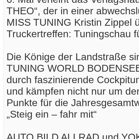
THEO“, der in einer abwechs
MISS TUNING Kristin Zippel 
Truckertreffen: Tuningschau 
Die Könige der Landstraße si
TUNING WORLD BODENSEE ein
durch faszinierende Cockpit
und kämpfen nicht nur um d
Punkte für die Jahresgesamt
„Steig ein – fahr mit“
AUTO BILD ALLRAD und Y