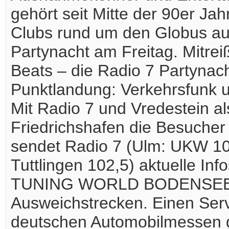
gehört seit Mitte der 90er Jah
Clubs rund um den Globus auf.
Partynacht am Freitag. Mitre
Beats – die Radio 7 Partynach
Punktlandung: Verkehrsfunk 
Mit Radio 7 und Vredestein al
Friedrichshafen die Besucher 
sendet Radio 7 (Ulm: UKW 10
Tuttlingen 102,5) aktuelle Inf
TUNING WORLD BODENSEE so
Ausweichstrecken. Einen Serv
deutschen Automobilmessen g