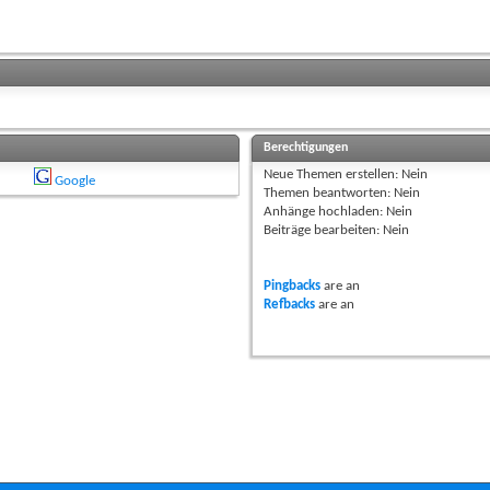
Berechtigungen
Neue Themen erstellen:
Nein
Google
Themen beantworten:
Nein
Anhänge hochladen:
Nein
Beiträge bearbeiten:
Nein
Pingbacks
are
an
Refbacks
are
an