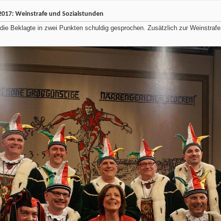
2017: Weinstrafe und Sozialstunden
ie Beklagte in zwei Punkten schuldig gesprochen. Zusätzlich zur Weinstrafe