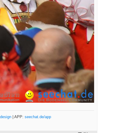
design
| APP:
seechat.de/app