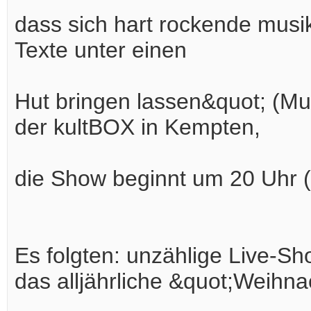
dass sich hart rockende musika
Texte unter einen
Hut bringen lassen&quot; (M
der kultBOX in Kempten,
die Show beginnt um 20 Uhr (
Es folgten: unzählige Live-S
das alljährliche &quot;Weihn