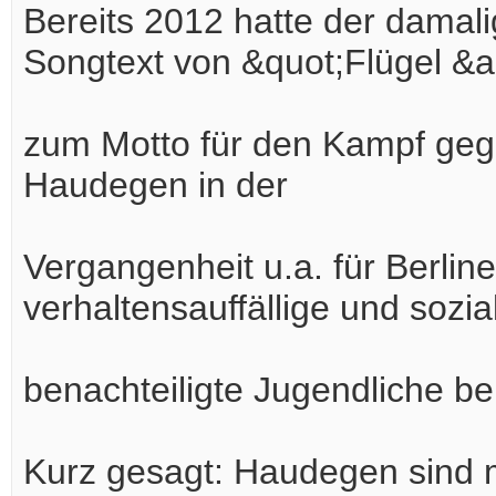
Bereits 2012 hatte der damal
Songtext von &quot;Flügel &
zum Motto für den Kampf gege
Haudegen in der
Vergangenheit u.a. für Berlin
verhaltensauffällige und sozia
benachteiligte Jugendliche b
Kurz gesagt: Haudegen sind m