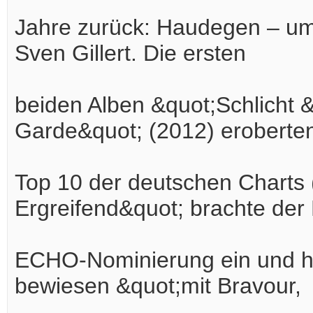
Jahre zurück: Haudegen – um
Sven Gillert. Die ersten
beiden Alben &quot;Schlicht 
Garde&quot; (2012) eroberten
Top 10 der deutschen Charts 
Ergreifend&quot; brachte de
ECHO-Nominierung ein und ha
bewiesen &quot;mit Bravour,