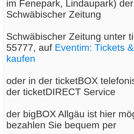
im Fenepark, Lindaupark) der 
Schwäbischer Zeitung
Schwäbischer Zeitung unter t
55777, auf
Eventim: Tickets &
kaufen
oder in der ticketBOX telefon
der ticketDIRECT Service
der bigBOX Allgäu ist hier mö
bezahlen Sie bequem per