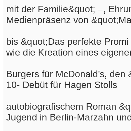
mit der Familie&quot; –, Ehru
Medienpräsenz von &quot;Ma
bis &quot;Das perfekte Promi
wie die Kreation eines eigene
Burgers für McDonald’s, de
10- Debüt für Hagen Stolls
autobiografischem Roman &quo
Jugend in Berlin-Marzahn und