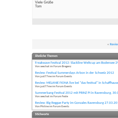
Viele Grüße
Tom
«
Revie
Ähnliche Themen
Freakwave Festival 2012: Slackline Weltcup am Bodensee 2
Von seechat im Forum Bregenz
Review: Festival Summerdays Arbon in der Schweiz 2012
Von just77me im Forum Events
Review: MELANIE FIONA live bei "das festival" in Schaffhau
Von just77me im Forum Events
Summerbang Festival 2012 mit PRINZ PI in Ravensburg, 30
Von seechat im Forum Feste
Review: Big Reggae Party im Gonzales Ravensburg 27.03.20
Von Philine im Forum Events
Stichworte