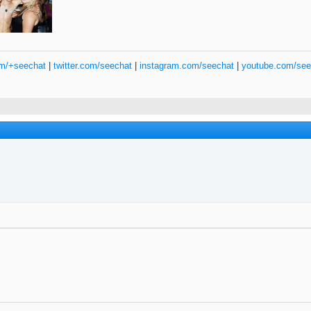
om/+seechat
|
twitter.com/seechat
|
instagram.com/seechat
|
youtube.com/see