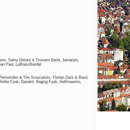
ephens, Samy Deluxe & Tsunami Band, Jamaram,
Sean Paul, LaBrassBanda!
Phenomden & The Scrucialists, Florian Zack & Band,
Hollie Cook, Danakil, Raging Fyah, Hoffmaestro,