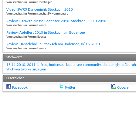
Von seechat im Forum Überlingen
Video: SWR3 Dancenight: Stockach, 2010
Von seechat im Forum seechatTV Kommenare
Review: Caravan Messe Bodensee 2010: Stockach, 30.10.2010
Von seechat im Forum Events
Review: Apfelfest 2010 in Stockach am Bodensee
Von seechat im Forum Events
Review: Hänseleball in Stockach am Bodensee, 06.02.2010
Von seechat im Forum Events
Stichworte
13.11.2010
,
2011
,
b-free
,
bodensee
,
bodensee-community
,
dancenight
,
déborah
Stichwortwolke anzeigen
Lesezeichen
Facebook
Twitter
Google