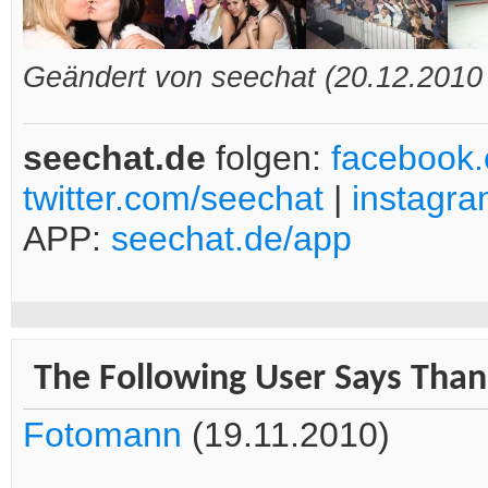
Geändert von seechat (20.12.201
seechat.de
folgen:
facebook
twitter.com/seechat
|
instagr
APP:
seechat.de/app
The Following User Says Thank
Fotomann
(19.11.2010)