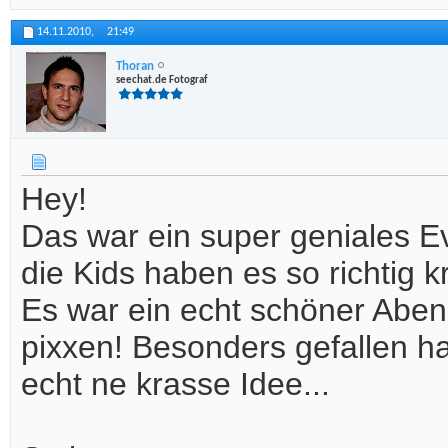
14.11.2010,
21:49
Thoran
seechat.de Fotograf
Hey!
Das war ein super geniales E
die Kids haben es so richtig k
Es war ein echt schöner Aben
pixxen! Besonders gefallen 
echt ne krasse Idee...