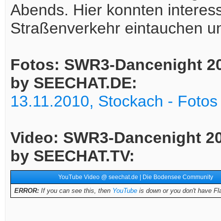
Abends. Hier konnten interess
Straßenverkehr eintauchen un
Fotos: SWR3-Dancenight 20
by SEECHAT.DE:
13.11.2010, Stockach - Foto
Video: SWR3-Dancenight 20
by SEECHAT.TV:
YouTube Video @ seechat.de | Die Bodensee Community
ERROR:
If you can see this, then
YouTube
is down or you don't have Fla