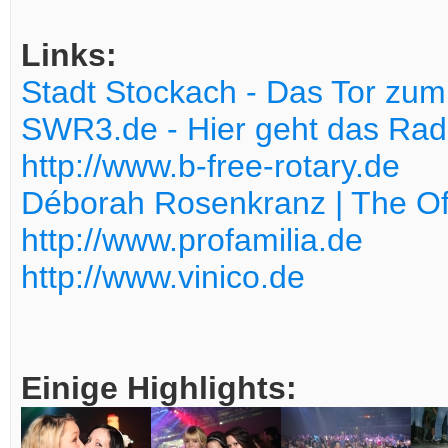
Links:
Stadt Stockach - Das Tor zu
SWR3.de - Hier geht das Radio
http://www.b-free-rotary.de
Déborah Rosenkranz | The Off
http://www.profamilia.de
http://www.vinico.de
Einige Highlights: