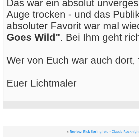
Das war ein absolut unvergess
Auge trocken - und das Publi
absoluter Favorit war mal wi
Goes Wild"
. Bei Ihm geht rich
Wer von Euch war auch dort, 
Euer Lichtmaler
«
Review: Rick Springfield - Classic Rocknig