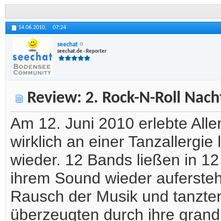
14.06.2010,
07:24
seechat
seechat.de - Reporter
Review: 2. Rock-N-Roll Nach
Am 12. Juni 2010 erlebte Alle
wirklich an einer Tanzallergie 
wieder. 12 Bands ließen in 12
ihrem Sound wieder auferste
Rausch der Musik und tanzten
überzeugten durch ihre grand