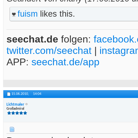
fuism
likes this.
seechat.de
folgen:
facebook
twitter.com/seechat
|
instagr
APP:
seechat.de/app
15.06.2010,
14:04
Lichtmaler
Großadmiral