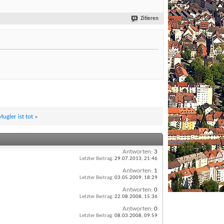
Zitieren
ugler ist tot
»
Antworten:
3
Letzter Beitrag:
29.07.2013,
21:46
Antworten:
1
Letzter Beitrag:
03.05.2009,
18:29
Antworten:
0
Letzter Beitrag:
22.08.2008,
15:36
Antworten:
0
Letzter Beitrag:
08.03.2008,
09:59