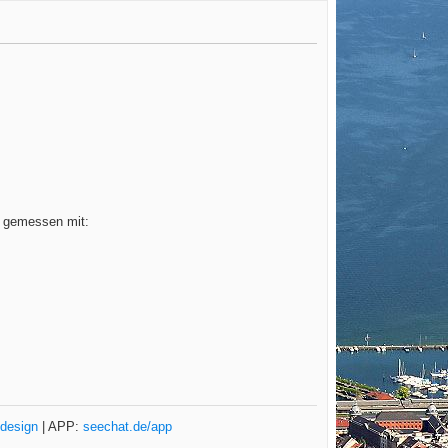
n gemessen mit:
design
| APP:
seechat.de/app