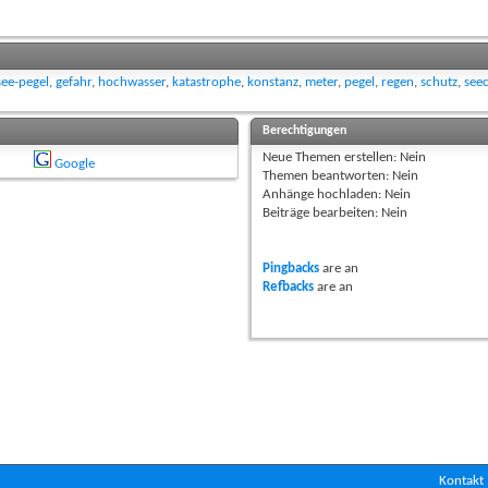
ee-pegel
,
gefahr
,
hochwasser
,
katastrophe
,
konstanz
,
meter
,
pegel
,
regen
,
schutz
,
see
Berechtigungen
Neue Themen erstellen:
Nein
Google
Themen beantworten:
Nein
Anhänge hochladen:
Nein
Beiträge bearbeiten:
Nein
Pingbacks
are
an
Refbacks
are
an
Kontakt