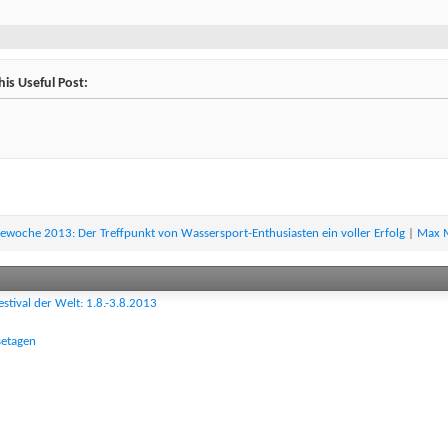
is Useful Post:
ewoche 2013: Der Treffpunkt von Wassersport-Enthusiasten ein voller Erfolg
|
Max M
tival der Welt: 1.8.-3.8.2013
etagen