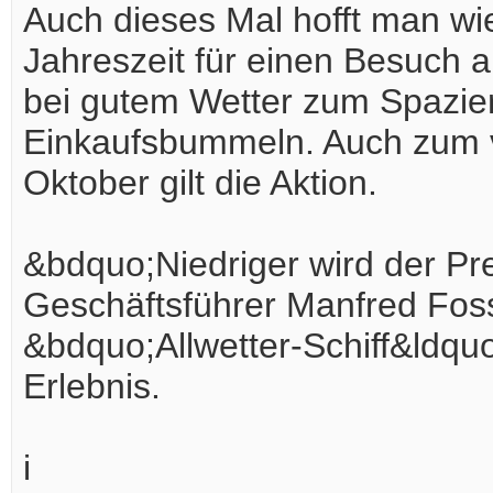
Auch dieses Mal hofft man wie
Jahreszeit für einen Besuch 
bei gutem Wetter zum Spazier
Einkaufsbummeln. Auch zum v
Oktober gilt die Aktion.
&bdquo;Niedriger wird der Pr
Geschäftsführer Manfred Foss
&bdquo;Allwetter-Schiff&ldquo
Erlebnis.
i