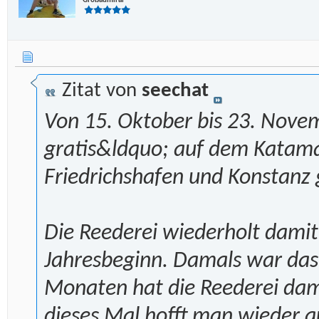
Großadmiral
Zitat von
seechat
Von 15. Oktober bis 23. Nove
gratis&ldquo; auf dem Katama
Friedrichshafen und Konstanz gi
Die Reederei wiederholt damit
Jahresbeginn. Damals war das A
Monaten hat die Reederei dami
dieses Mal hofft man wieder au