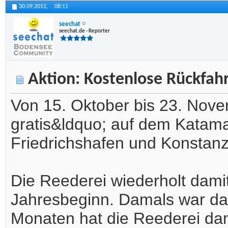
30.09.2011,
08:11
seechat
seechat.de - Reporter
Aktion: Kostenlose Rückfa
Von 15. Oktober bis 23. Nove
gratis&ldquo; auf dem Katama
Friedrichshafen und Konstanz g
Die Reederei wiederholt damit
Jahresbeginn. Damals war das 
Monaten hat die Reederei dam