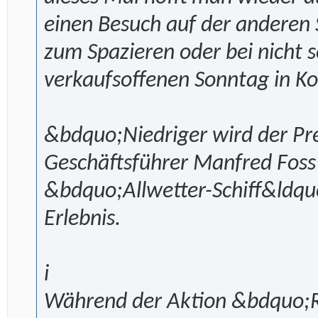
einen Besuch auf der anderen
zum Spazieren oder bei nich
verkaufsoffenen Sonntag in Ko
&bdquo;Niedriger wird der Pr
Geschäftsführer Manfred Foss 
&bdquo;Allwetter-Schiff&ldquo
Erlebnis.
i
Während der Aktion &bdquo;Rü