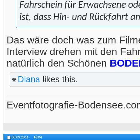
Fahrschein für Erwachsene ode
ist, dass Hin- und Rückfahrt a
Das wäre doch was zum Filme
Interview drehen mit den Fahr
natürlich den Schönen
BODE
Diana
likes this.
Eventfotografie-Bodensee.co
30.09.2011,
16:04