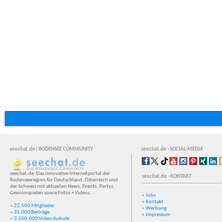
seechat.de| BODENSEE COMMUNITY
seechat.de - SOCIAL-MEDIA
seechat.de: Das innovative Internetportal der
seechat.de - KONTAKT
Bodenseeregion für Deutschland, Österreich und
der Schweiz mit aktuellen News, Events, Partys,
Gewinnspielen sowie Fotos + Videos.
»
Jobs
»
Kontakt
»
22.500 Mitglieder
»
Werbung
»
35.000 Beiträge
»
Impressum
»
3.500.000 Video-Aufrufe