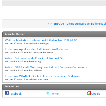
«
INTERBOOT - Die Bootsmesse am Bodensee sign
Ähnliche Themen
Weihnachts-Aktion: Hufeisen mit Initialen. Nur: EUR 69,00
Von just77me im Forum Geschenke Tipps
Kostenlose Äpfel vor den Rathäusern am Bodensee
Von seechat im Forum Aktuelles am Bodensee
Aktion: Dein seechat.de-Flyer im Urlaub mit Dir
Von seechat im Forum Belohnung
Aktion: 50% Rabatt: Werbung: seechat.de | Bodensee Community
Von seechat im Forum Portal News
Kostenlose WLAN-HotSpots in Friedrichshafen am Bodensee
Von just77me im Forum Friedrichshafen
Lesezeichen
Facebook
Twitter
Google