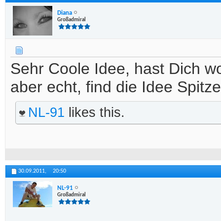
Diana
Großadmiral
Sehr Coole Idee, hast Dich 
aber echt, find die Idee Spitze
NL-91
likes this.
30.09.2011,
20:50
NL-91
Großadmiral