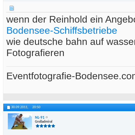
wenn der Reinhold ein Ange
Bodensee-Schiffsbetriebe
wie deutsche bahn auf wasser
Fotografieren
Eventfotografie-Bodensee.co
30.09.2011,
20:50
NL-91
Großadmiral