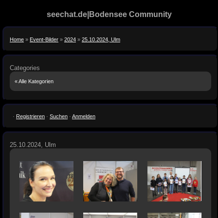
seechat.de|Bodensee Community
Home
»
Event-Bilder
»
2024
»
25.10.2024, Ulm
Categories
« Alle Kategorien
·
Registrieren
·
Suchen
·
Anmelden
25.10.2024, Ulm