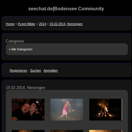
seechat.de|Bodensee Community
Home
»
Event-Bilder
»
2014
»
15.02.2014, Nenzingen
Categories
« Alle Kategorien
·
Registrieren
·
Suchen
·
Anmelden
15.02.2014, Nenzingen