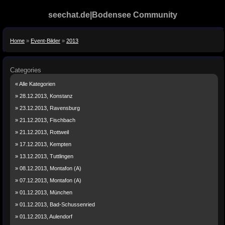
seechat.de|Bodensee Community
Home
»
Event-Bilder
»
2013
Categories
« Alle Kategorien
» 28.12.2013, Konstanz
» 23.12.2013, Ravensburg
» 21.12.2013, Fischbach
» 21.12.2013, Rottweil
» 17.12.2013, Kempten
» 13.12.2013, Tuttlingen
» 08.12.2013, Montafon (A)
» 07.12.2013, Montafon (A)
» 01.12.2013, München
» 01.12.2013, Bad-Schussenried
» 01.12.2013, Aulendorf