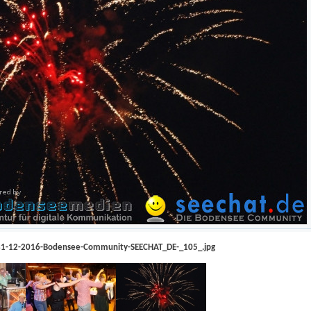
-31-12-2016-Bodensee-Community-SEECHAT_DE-_105_.jpg