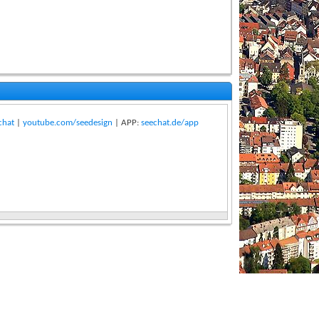
chat
|
youtube.com/seedesign
| APP:
seechat.de/app