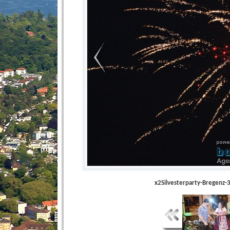
x2Silvesterparty-Bregenz