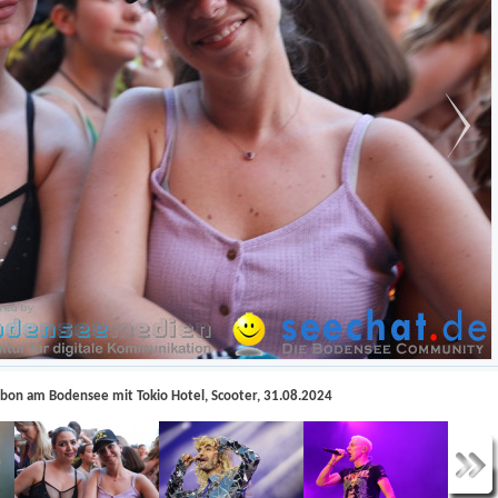
bon am Bodensee mit Tokio Hotel, Scooter, 31.08.2024