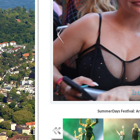
SummerDays Festival: Ar