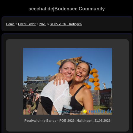
seechat.de|Bodensee Community
Home
»
Event-Bilder
»
2026
»
31.05.2026, Hailtingen
Festival ohne Bands - FOB 2026: Hailtingen, 31.05.2026