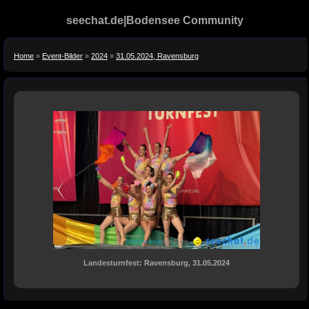
seechat.de|Bodensee Community
Home
»
Event-Bilder
»
2024
»
31.05.2024, Ravensburg
Landesturnfest: Ravensburg, 31.05.2024