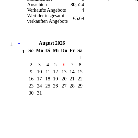
Ansichten
80,554
Verkaufte Angebote
4
Wert der insgesamt
€5.69
verkauften Angebote
«
August 2026
So
Mo
Di
Mi
Do
Fr
Sa
1
2
3
4
5
7
8
6
9
10
11
12
13
14
15
16
17
18
19
20
21
22
23
24
25
26
27
28
29
30
31