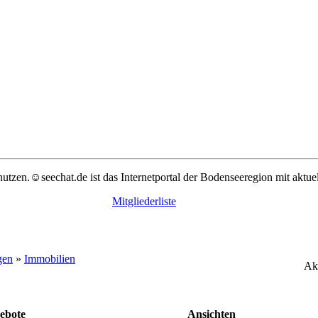
nutzen.☺seechat.de ist das Internetportal der Bodenseeregion mit aktu
Mitgliederliste
gen
»
Immobilien
Ak
ebote
Ansichten