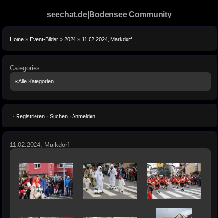
seechat.de|Bodensee Community
Home
»
Event-Bilder
»
2024
»
11.02.2024, Markdorf
Categories
« Alle Kategorien
·
Registrieren
·
Suchen
·
Anmelden
11.02.2024, Markdorf