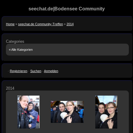
seechat.de|Bodensee Community
Home
»
seechat.de Community-Treffen
»
2014
Categories
« Alle Kategorien
·
Registrieren
·
Suchen
·
Anmelden
2014